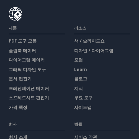
제품
리소스
PDF 도구 모음
책 / 슬라이드쇼
플립북 메이커
디자인 / 다이어그램
다이어그램 메이커
포럼
그래픽 디자인 도구
Learn
문서 편집기
블로그
프레젠테이션 메이커
지식
스프레드시트 편집기
무료 도구
가격 책정
사이트맵
회사
법률
회사 소개
서비스 약관