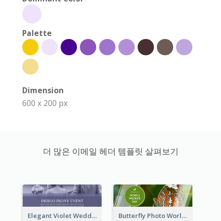
Palette
Dimension
600 x 200 px
더 많은 이메일 헤더 템플릿 살펴보기
Elegant Violet Wedding Theme Email Header Design
Butterfly Photo World Wildlife Day Email Header