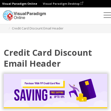
Visual Paradigm Online
Visual Paradigm Desktop
그래픽 디자인 도구
템플릿
이메일 헤더
Credit Card Discount Email Header
Credit Card Discount
Email Header