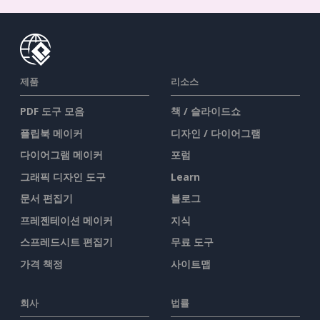
제품
리소스
PDF 도구 모음
책 / 슬라이드쇼
플립북 메이커
디자인 / 다이어그램
다이어그램 메이커
포럼
그래픽 디자인 도구
Learn
문서 편집기
블로그
프레젠테이션 메이커
지식
스프레드시트 편집기
무료 도구
가격 책정
사이트맵
회사
법률