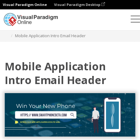
Visual Paradigm Online
Visual Paradigm Desktop
그래픽 디자인 도구
템플릿
이메일 헤더
Mobile Application Intro Email Header
Mobile Application
Intro Email Header