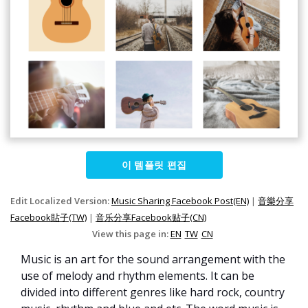
이 템플릿 편집
Edit Localized Version:
Music Sharing Facebook Post(EN)
|
音樂分享
Facebook貼子(TW)
|
音乐分享Facebook贴子(CN)
View this page in:
EN
TW
CN
Music is an art for the sound arrangement with the
use of melody and rhythm elements. It can be
divided into different genres like hard rock, country