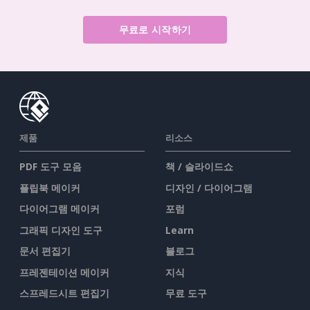
무료로 시작하기
제품
리소스
PDF 도구 모음
책 / 슬라이드쇼
플립북 메이커
디자인 / 다이어그램
다이어그램 메이커
포럼
그래픽 디자인 도구
Learn
문서 편집기
블로그
프레젠테이션 메이커
지식
스프레드시트 편집기
무료 도구