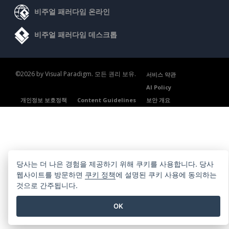
비주얼 패러다임 온라인
비주얼 패러다임 데스크톱
©2026 by Visual Paradigm. 모든 권리 보유.
서비스 약관
AI Policy
개인정보 보호정책
Content Guidelines
보안 개요
당사는 더 나은 경험을 제공하기 위해 쿠키를 사용합니다. 당사
웹사이트를 방문하면
쿠키 정책
에 설명된 쿠키 사용에 동의하는
것으로 간주됩니다.
OK