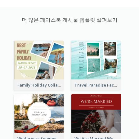
더 많은 페이스북 게시물 템플릿 살펴보기
Family Holiday Collage Facebook Post
Travel Paradise Facebook Post
Wilderness Summer Camp Facebook Post
We Are Married Wedding Facebook Post