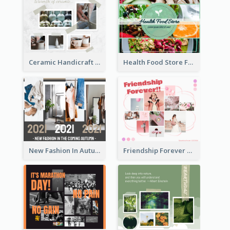
Ceramic Handicraft Workshop Facebook Post
Health Food Store Facebook Post
New Fashion In Autumn Facebook Post
Friendship Forever Facebook Post