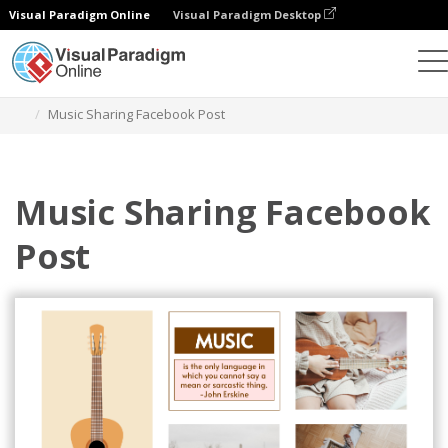
Visual Paradigm Online
Visual Paradigm Desktop
그래픽 디자인 도구
템플릿
페이스북 게시물
Music Sharing Facebook Post
Music Sharing Facebook
Post