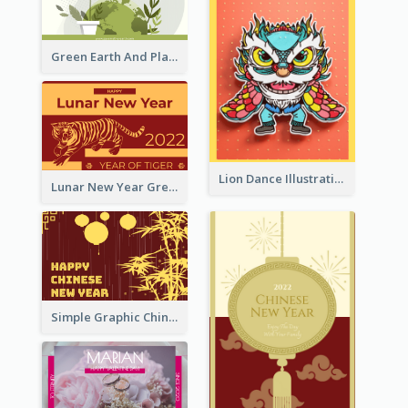
Green Earth And Plants Illustrations Greeting Card
Lion Dance Illustration Photo Greeting Card
Lunar New Year Greeting Card With Tiger Illustration
Simple Graphic Chinese New Year In Red And Yellow