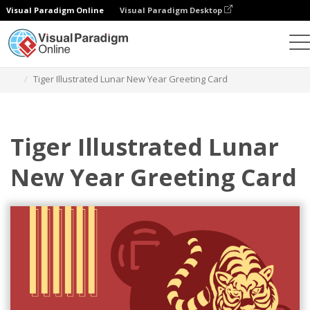
Visual Paradigm Online
Visual Paradigm Desktop
그래픽 디자인 도구
템플릿
인사말 카드
Tiger Illustrated Lunar New Year Greeting Card
Tiger Illustrated Lunar
New Year Greeting Card