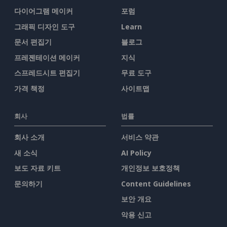
다이어그램 메이커
포럼
그래픽 디자인 도구
Learn
문서 편집기
블로그
프레젠테이션 메이커
지식
스프레드시트 편집기
무료 도구
가격 책정
사이트맵
회사
법률
회사 소개
서비스 약관
새 소식
AI Policy
보도 자료 키트
개인정보 보호정책
문의하기
Content Guidelines
보안 개요
악용 신고