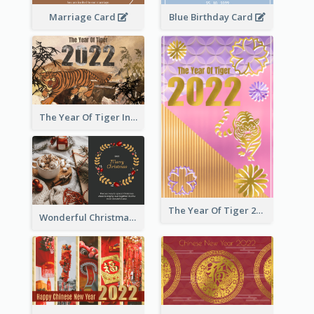
Marriage Card
Blue Birthday Card
The Year Of Tiger Ink Illustration New Year Greeting Card
The Year Of Tiger 2022 Golden Greeting Card
Wonderful Christmas Greeting Card