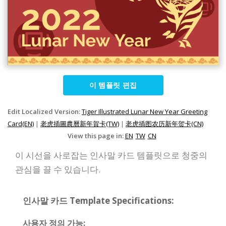
이 템플릿 편집
Edit Localized Version:
Tiger Illustrated Lunar New Year Greeting
Card(EN)
|
老虎插圖農曆新年賀卡(TW)
|
老虎插图农历新年贺卡(CN)
View this page in:
EN
TW
CN
이 시선을 사로잡는 인사말 카드 템플릿으로 청중의
관심을 끌 수 있습니다.
인사말 카드 Template Specifications:
사용자 정의 가능: