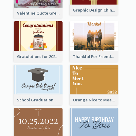
Graphic Design Chinese New Year Greeting Card With Decorations
Valentine Quote Greeting Card
Gratulations for 2020 Graduation Greeting Card
Thankful For Friendship Greeting Card
School Graduation Celebration Card
Orange Nice to Meet You Greeting Card