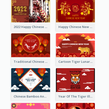
2022 Happy Chinese New Year Greeting Card With Photo
Happy Chinese New Year Greeting Card With Chinese Tree Illustration
Traditional Chinese New Year Celebration Greeting Card
Cartoon Tiger Lunar New Year Greeting Card
Chinese Bamboo And Lanterns New Year Greeting Card
Year Of The Tiger Illustration Chinese New Year Greeting Card