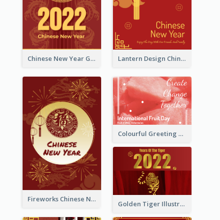
Chinese New Year Greeting Card With Dragon Decorations
Lantern Design Chinese New Year Greeting Card
Colourful Greeting Card For International Fruit Day 2021
Fireworks Chinese New Year Greeting Card
Golden Tiger Illustration Chinese New Year Greeting Card