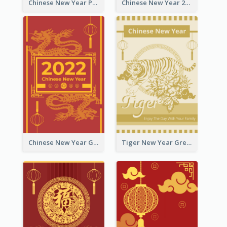
Chinese New Year Photo Greeting Card
Chinese New Year 2022 Golden Greeting Card
Chinese New Year Greeting Card With Graphic Decorations
Tiger New Year Greeting Card With Decorations