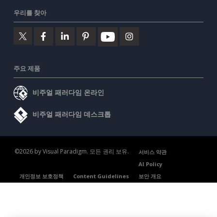
우리를 찾아
주요 제품
비주얼 패러다임 온라인
비주얼 패러다임 데스크톱
©2026 by Visual Paradigm. 모든 권리 보유.
서비스 약관
AI Policy
개인정보 보호정책
Content Guidelines
보안 개요