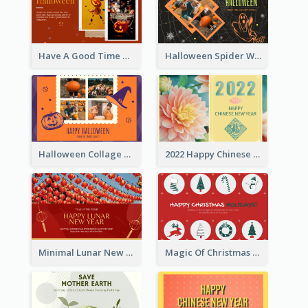
Have A Good Time This Halloween Greeting Card
Halloween Spider Web Greeting Card
Halloween Collage Greeting Card
2022 Happy Chinese New Year Flower Photo Greeting Card
Minimal Lunar New Year Celebration Greeting Card
Magic Of Christmas Holidays Greeting Card