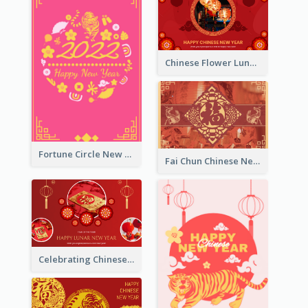
Chinese Flower Lunar New Year Greeting Card
Fortune Circle New Year Greeting Card
Fai Chun Chinese New Year Greeting Card
Celebrating Chinese New Year Greeting Card