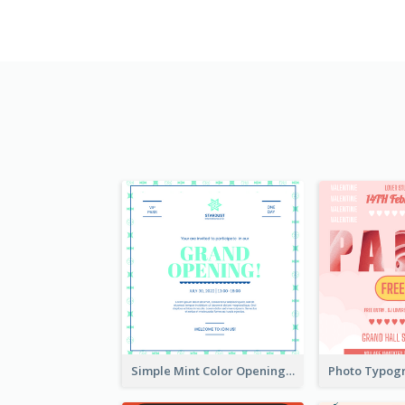
Simple Mint Color Opening Day Invitation Card Idea