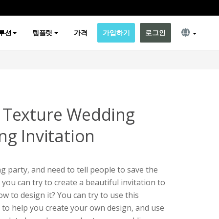
루션
템플릿
가격
가입하기
로그인
Texture Wedding
g Invitation
g party, and need to tell people to save the
 you can try to create a beautiful invitation to
w to design it? You can try to use this
 to help you create your own design, and use