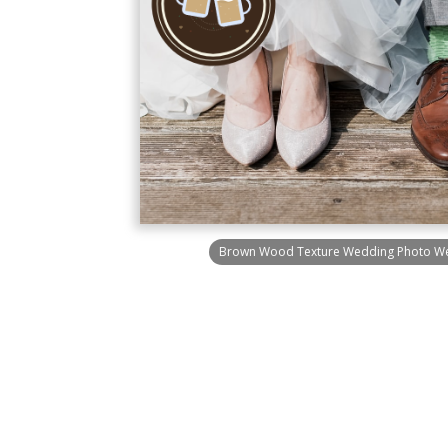
Brown Wood Texture Wedding Photo Wed