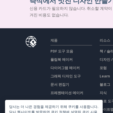
즉석에서 멋진 디자인 만들
신용 카드가 필요하지 않습니다. 취소할 계약이
겨진 비용도 없습니다.
제품
리소스
PDF 도구 모음
책 / 
플립북 메이커
디자인 
다이어그램 메이커
포럼
그래픽 디자인 도구
Learn
문서 편집기
블로그
프레젠테이션 메이커
지식
스프레드시트 편집기
무료 도
당사는 더 나은 경험을 제공하기 위해 쿠키를 사용합니다.
가격 책정
사이트
당사 웹사이트를 방문하면
쿠키 정책
에 설명된 쿠키 사용