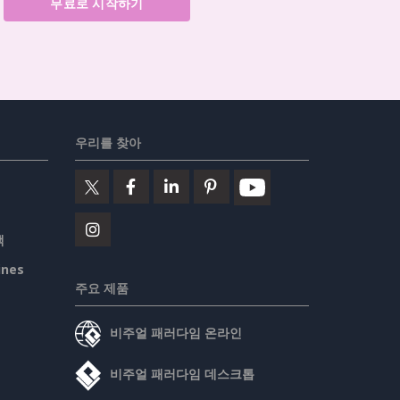
무료로 시작하기
우리를 찾아
책
ines
주요 제품
비주얼 패러다임 온라인
비주얼 패러다임 데스크톱