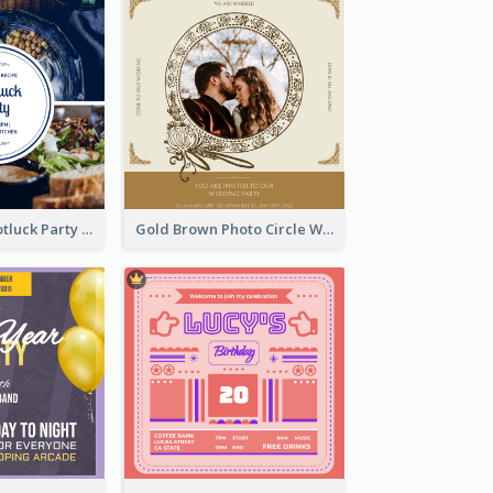
Blue Circle A Potluck Party Invitation
Gold Brown Photo Circle Wedding Invitation