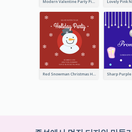
Modern Valentine Party Pink Invitation Design Templates
Red Snowman Christmas Holiday Party Invitation