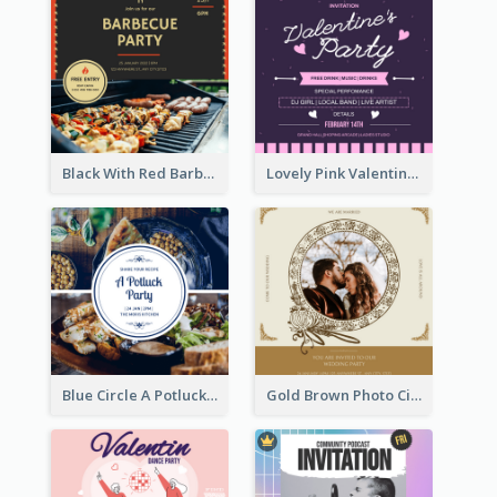
Black With Red Barbecue Housewarming Invitation
Lovely Pink Valentine Celebration Invitation Design Ideas
Blue Circle A Potluck Party Invitation
Gold Brown Photo Circle Wedding Invitation