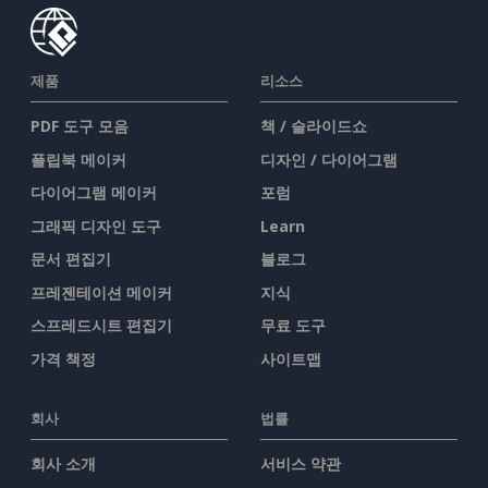
제품
리소스
PDF 도구 모음
책 / 슬라이드쇼
플립북 메이커
디자인 / 다이어그램
다이어그램 메이커
포럼
그래픽 디자인 도구
Learn
문서 편집기
블로그
프레젠테이션 메이커
지식
스프레드시트 편집기
무료 도구
가격 책정
사이트맵
회사
법률
회사 소개
서비스 약관