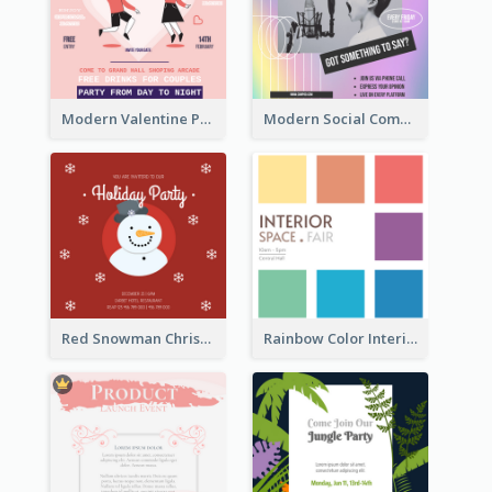
Modern Valentine Party Pink Invitation Design Templates
Modern Social Community Club Invitation Design Ideas
Red Snowman Christmas Holiday Party Invitation
Rainbow Color Interior Space Fair Invitation