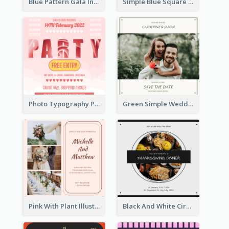
Blue Pattern Gala Invitation In December 2020 Invitation
Simple Blue Square Xmas Party 2020 Invitation
Photo Typography Party Invitation Design Templates
Green Simple Wedding Photo Wedding Invitation
Pink With Plant Illustration Wedding Party Invitation
Black And White Circle Photo Thanksgiving Dinner Invitation