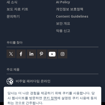
새 소식
AI Policy
보도 자료 키트
개인정보 보호정책
문의하기
Content Guidelines
보안 개요
악용 신고
우리를 찾아
주요 제품
비주얼 패러다임 온라인
비주얼 패러다임 데스크톱
당사는 더 나은 경험을 제공하기 위해 쿠키를 사용합니다. 당
사 웹사이트를 방문하면
쿠키 정책
에 설명된 쿠키 사용에 동의
하는 것으로 간주됩니다.