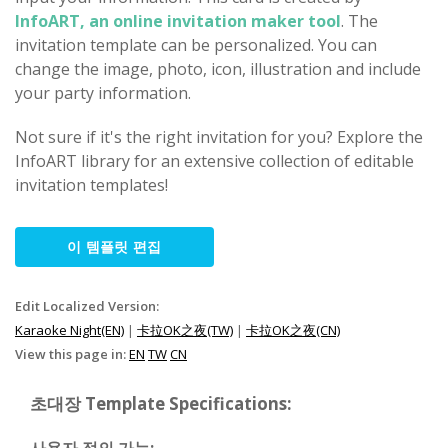
InfoART, an online invitation maker tool
. The
invitation template can be personalized. You can
change the image, photo, icon, illustration and include
your party information.
Not sure if it's the right invitation for you? Explore the
InfoART library for an extensive collection of editable
invitation templates!
이 템플릿 편집
Edit Localized Version:
Karaoke Night(EN)
|
卡拉OK之夜(TW)
|
卡拉OK之夜(CN)
View this page in:
EN
TW
CN
초대장 Template Specifications: