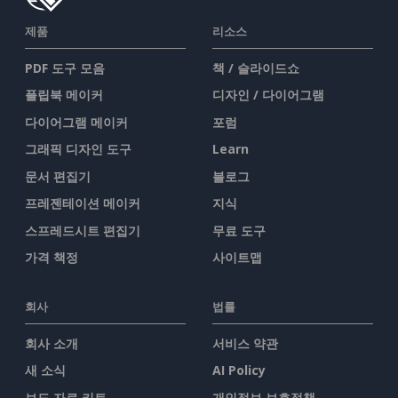
제품
리소스
PDF 도구 모음
책 / 슬라이드쇼
플립북 메이커
디자인 / 다이어그램
다이어그램 메이커
포럼
그래픽 디자인 도구
Learn
문서 편집기
블로그
프레젠테이션 메이커
지식
스프레드시트 편집기
무료 도구
가격 책정
사이트맵
회사
법률
회사 소개
서비스 약관
새 소식
AI Policy
보도 자료 키트
개인정보 보호정책