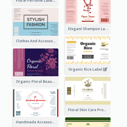
Floral Perfume Label
Elegant Shampoo Label
Clothes And Accessories Label
Organic Rice Label
Organic Floral Beauty Product Label
Floral Skin Care Product Label
Handmade Accessories Label