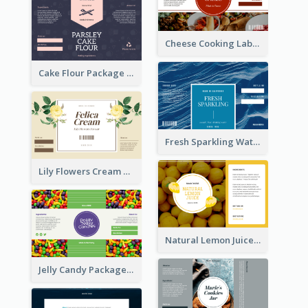
Cheese Cooking Label
Cake Flour Package Label
Fresh Sparkling Water Label
Lily Flowers Cream Product Label
Natural Lemon Juice Label
Jelly Candy Package Label