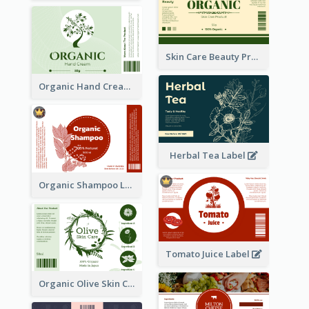
Skin Care Beauty Product Label
Organic Hand Cream Label
Herbal Tea Label
Organic Shampoo Label
Tomato Juice Label
Organic Olive Skin Care Label