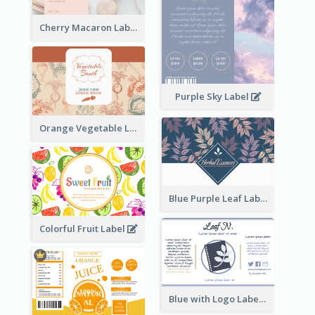
Cherry Macaron Label
Purple Sky Label
Orange Vegetable Label
Blue Purple Leaf Label
Colorful Fruit Label
Blue with Logo Label