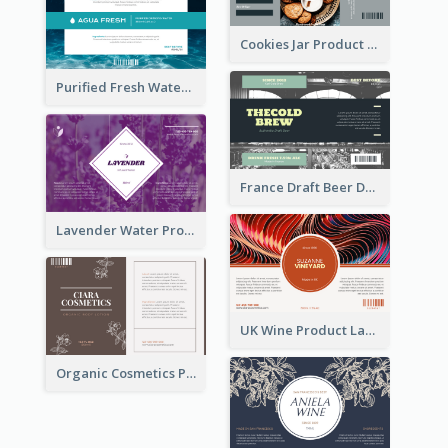
Cookies Jar Product Label
Purified Fresh Water Drink Label
France Draft Beer Drink Label
Lavender Water Product Label
UK Wine Product Label
Organic Cosmetics Product Label