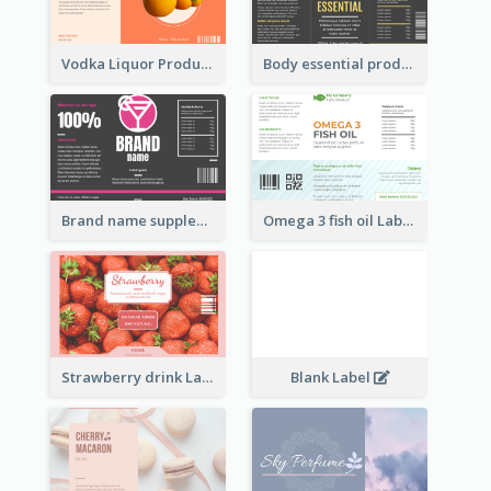
Vodka Liquor Product Label
Body essential product label
Brand name supplement Label
Omega 3 fish oil Label
Strawberry drink Label
Blank Label