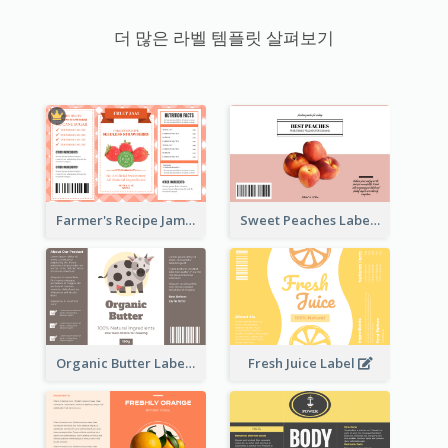
더 많은 라벨 템플릿 살펴보기
Farmer's Recipe Jam Label
Sweet Peaches Label
Organic Butter Label
Fresh Juice Label