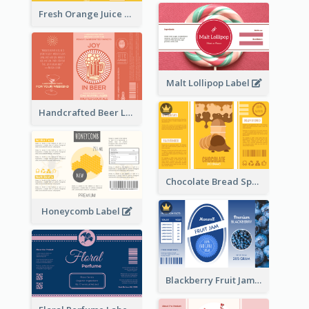
Fresh Orange Juice Label
Malt Lollipop Label
Handcrafted Beer Label
Chocolate Bread Spread Label
Honeycomb Label
Blackberry Fruit Jam Label