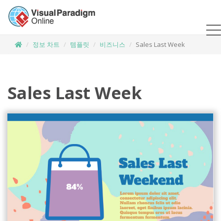
정보 차트
템플릿
비즈니스
Sales Last Week
Sales Last Week