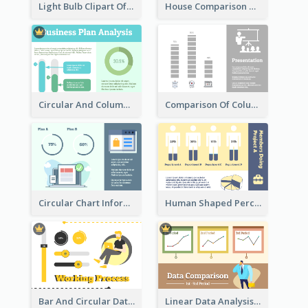
Light Bulb Clipart Of New Ideas
House Comparison With Information
Circular And Column Information
Comparison Of Column Clipart
Circular Chart Information Comparison
Human Shaped Percentage
Bar And Circular Data Analysis
Linear Data Analysis Comparison