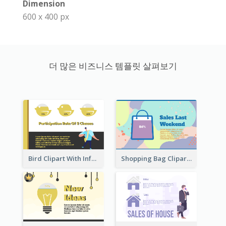
Dimension
600 x 400 px
더 많은 비즈니스 템플릿 살펴보기
Bird Clipart With Information
Shopping Bag Clipart Showing Percentage