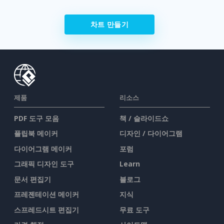
차트 만들기
제품
리소스
PDF 도구 모음
책 / 슬라이드쇼
플립북 메이커
디자인 / 다이어그램
다이어그램 메이커
포럼
그래픽 디자인 도구
Learn
문서 편집기
블로그
프레젠테이션 메이커
지식
스프레드시트 편집기
무료 도구