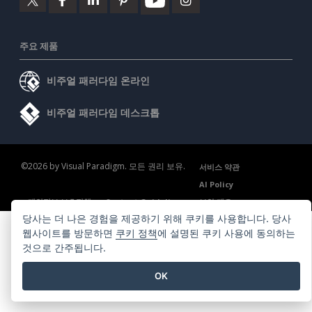
주요 제품
비주얼 패러다임 온라인
비주얼 패러다임 데스크톱
©2026 by Visual Paradigm. 모든 권리 보유.
서비스 약관
AI Policy
개인정보 보호정책
Content Guidelines
보안 개요
당사는 더 나은 경험을 제공하기 위해 쿠키를 사용합니다. 당사
웹사이트를 방문하면
쿠키 정책
에 설명된 쿠키 사용에 동의하는
것으로 간주됩니다.
OK