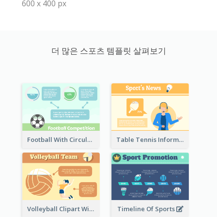
600 x 400 px
더 많은 스포츠 템플릿 살펴보기
Football With Circular Chart
Table Tennis Informative Clipart
Volleyball Clipart With Details
Timeline Of Sports