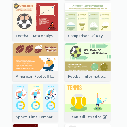
Football Data Analysis
Comparison Of 4 Types of Sports
American Football Information
Football Information
Sports Time Comparison
Tennis Illustration