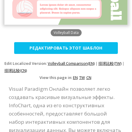
Volleyball Data
РЕДАКТИРОВАТЬ ЭТОТ ШАБЛОН
Edit Localized Version:
Volleyball Comparison(EN)
|
排球比較(TW)
|
排球比较(CN)
View this page in:
EN
TW
CN
Visual Paradigm Онлайн позволяет легко
создавать красивые визуальные эффекты.
InfoChart, одна из его конструктивных
особенностей, предоставляет большой
набор интерактивных компонентов для
визуализации данных. Вы можете включать