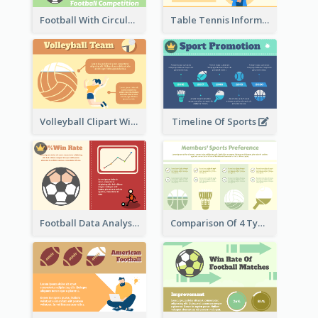
Football With Circular Chart
Table Tennis Informative Clipart
Volleyball Clipart With Details
Timeline Of Sports
Football Data Analysis
Comparison Of 4 Types of Sports