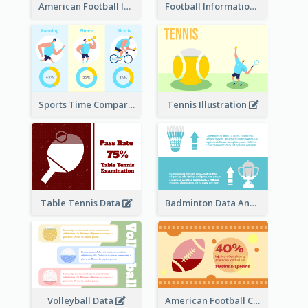
American Football Information
Football Information
Sports Time Comparison
Tennis Illustration
Table Tennis Data
Badminton Data Analysis
Volleyball Data
American Football Clipart