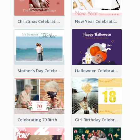
Christmas Celebration Photo Book
New Year Celebration Photo Book
Mother's Day Celebration Photo Book
Halloween Celebration Photo Book
Celebrating 70 Birthday Celebration Photo Book
Girl Birthday Celebration Photo Book