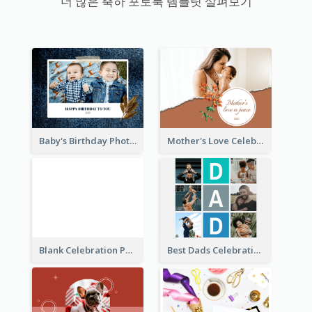
더 많은 축하 포토북 템플릿 살펴보기
Baby's Birthday Photo Book
Mother's Love Celebration Photo Book
Blank Celebration Photo Book
Best Dads Celebration Photo Book