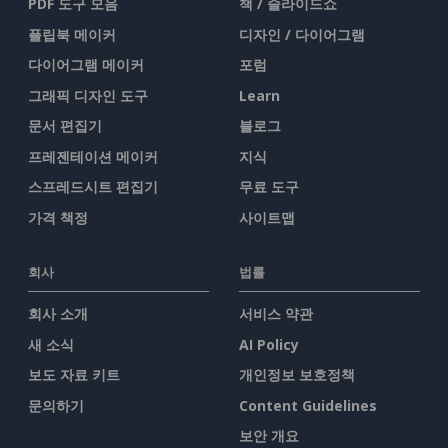
PDF 도구 모음
책 / 슬라이드쇼
플립북 메이커
디자인 / 다이어그램
다이어그램 메이커
포럼
그래픽 디자인 도구
Learn
문서 편집기
블로그
프레젠테이션 메이커
지식
스프레드시트 편집기
무료 도구
가격 책정
사이트맵
회사
법률
회사 소개
서비스 약관
새 소식
AI Policy
보도 자료 키트
개인정보 보호정책
문의하기
Content Guidelines
보안 개요