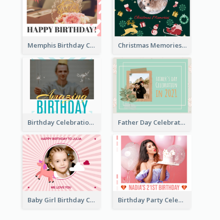
Memphis Birthday Celebration Photo Book
Christmas Memories Photo Book
Birthday Celebration Photo Book
Father Day Celebration Photo Book With Quotes
Baby Girl Birthday Celebration Photo Book
Birthday Party Celebration Photo Book