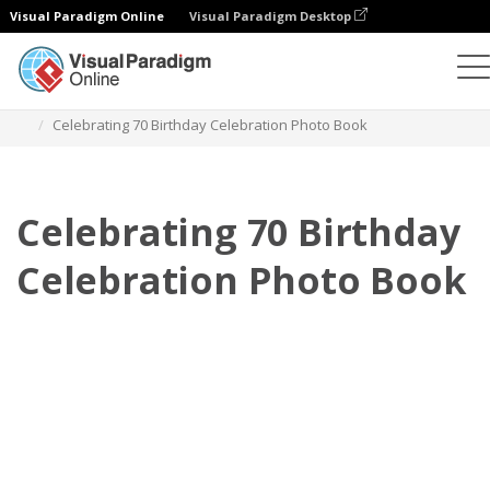
Visual Paradigm Online
Visual Paradigm Desktop
포토북
템플릿
축하 포토북
Celebrating 70 Birthday Celebration Photo Book
Celebrating 70 Birthday
Celebration Photo Book