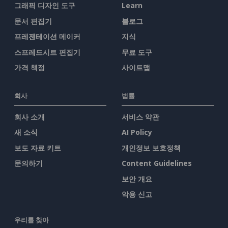
그래픽 디자인 도구
Learn
문서 편집기
블로그
프레젠테이션 메이커
지식
스프레드시트 편집기
무료 도구
가격 책정
사이트맵
회사
법률
회사 소개
서비스 약관
새 소식
AI Policy
보도 자료 키트
개인정보 보호정책
문의하기
Content Guidelines
보안 개요
악용 신고
우리를 찾아