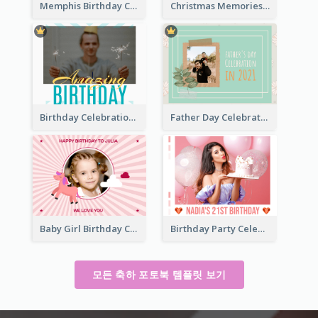
Memphis Birthday Celebration Photo Book
Christmas Memories Photo Book
Birthday Celebration Photo Book
Father Day Celebration Photo Book With Quotes
Baby Girl Birthday Celebration Photo Book
Birthday Party Celebration Photo Book
모든 축하 포토북 템플릿 보기