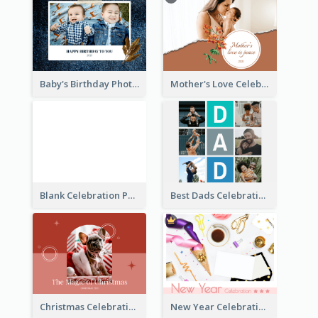
Baby's Birthday Photo Book
Mother's Love Celebration Photo Book
Blank Celebration Photo Book
Best Dads Celebration Photo Book
Christmas Celebration Photo Book
New Year Celebration Photo Book