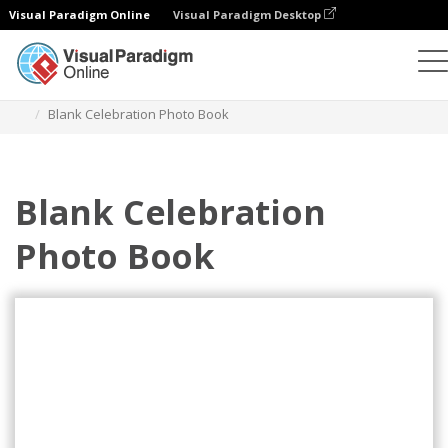
Visual Paradigm Online
Visual Paradigm Desktop
포토북
템플릿
축하 포토북
Blank Celebration Photo Book
Blank Celebration
Photo Book