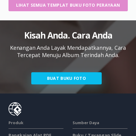
LIHAT SEMUA TEMPLAT BUKU FOTO PERAYAAN
Kisah Anda. Cara Anda
Kenangan Anda Layak Mendapatkannya, Cara
Tercepat Menuju Album Terindah Anda.
BUAT BUKU FOTO
Produk
Sumber Daya
Rangkaian Alat PDF
Buku / Tayangan Slide