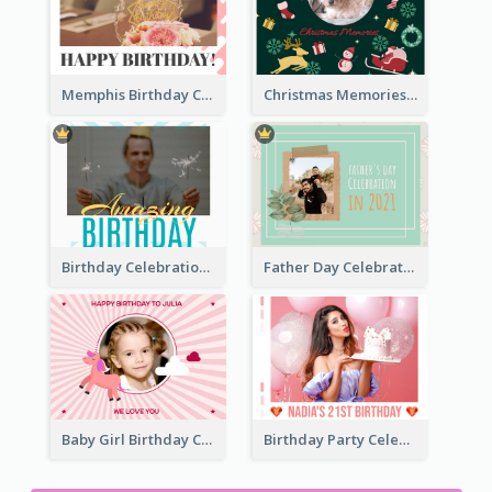
Memphis Birthday Celebration Photo Book
Christmas Memories Photo Book
Birthday Celebration Photo Book
Father Day Celebration Photo Book With Quotes
Baby Girl Birthday Celebration Photo Book
Birthday Party Celebration Photo Book