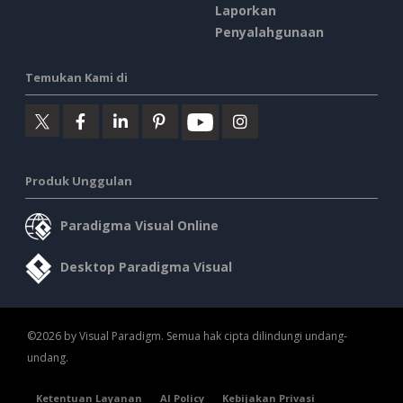
Laporkan
Penyalahgunaan
Temukan Kami di
Produk Unggulan
Paradigma Visual Online
Desktop Paradigma Visual
©2026 by Visual Paradigm. Semua hak cipta dilindungi undang-
undang.
Ketentuan Layanan
AI Policy
Kebijakan Privasi