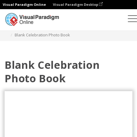
Visual Paradigm Online
Visual Paradigm Desktop
Buku Foto
Templat
Buku Foto Perayaan
Blank Celebration Photo Book
Blank Celebration
Photo Book