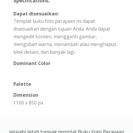
Specifications:
Dapat disesuaikan:
Templat buku foto perayaan ini dapat
disesuaikan dengan tujuan Anda. Anda dapat
mengedit konten, mengganti gambar,
mengubah warna, menambah atau menghapus
blok desain, dan banyak lagi.
Dominant Color
Palette
Dimension
1100 x 850 px
Jelajahi lebih banyak templat Buku Foto Perayaan