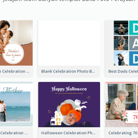
Mother's Love Celebration Photo Book
Blank Celebration Photo Book
Mother's Day Celebration Photo Book
Halloween Celebration Photo Book