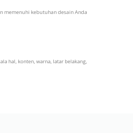
 dan memenuhi kebutuhan desain Anda
a hal, konten, warna, latar belakang,