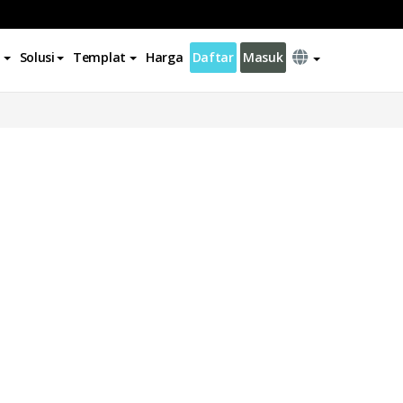
Solusi
Templat
Harga
Daftar
Masuk