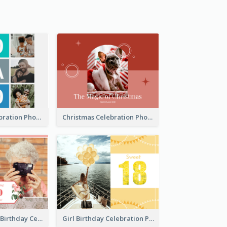
Best Dads Celebration Photo Book
Christmas Celebration Photo Book
Celebrating 70 Birthday Celebration Photo Book
Girl Birthday Celebration Photo Book