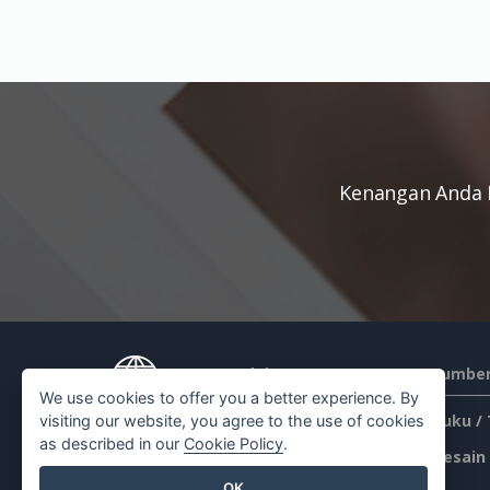
Kenangan Anda 
Produk
Sumber
We use cookies to offer you a better experience. By
Rangkaian Alat PDF
Buku /
visiting our website, you agree to the use of cookies
as described in our
Cookie Policy
.
Pembuat Flipbook
Desain
OK