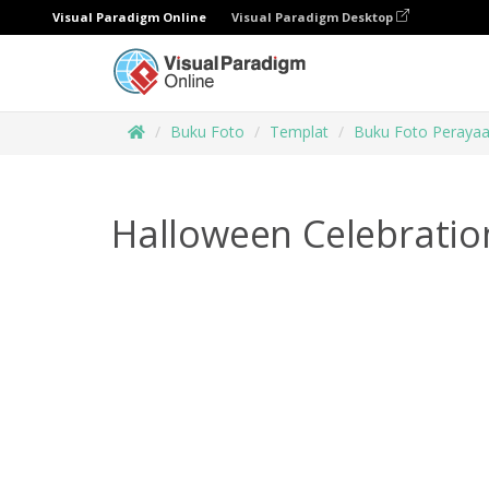
Visual Paradigm Online
Visual Paradigm Desktop
Buku Foto
Templat
Buku Foto Peraya
Halloween Celebrati