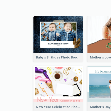
Baby's Birthday Photo Book
New Year Celebration Photo Book