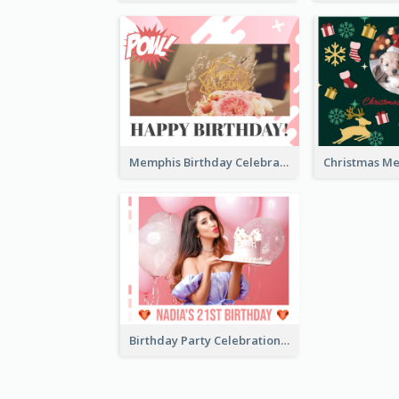
Memphis Birthday Celebration Photo Book
Birthday Party Celebration Photo Book