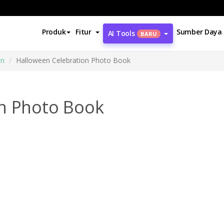
Produk
Fitur
Sumber Daya
AI Tools
BARU
an
Halloween Celebration Photo Book
on Photo Book