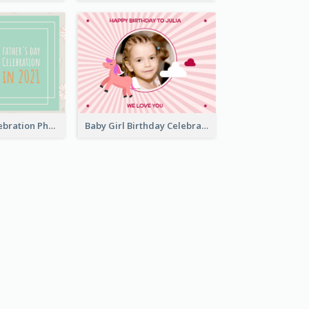
Father Day Celebration Photo Book With Quotes
Baby Girl Birthday Celebration Photo Book