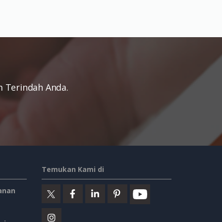
 Terindah Anda.
Temukan Kami di
anan