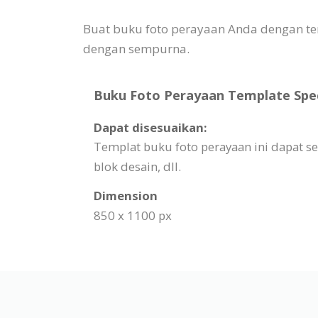
Buat buku foto perayaan Anda dengan tem
dengan sempurna.
Buku Foto Perayaan Template Spec
Dapat disesuaikan:
Templat buku foto perayaan ini dapat s
blok desain, dll.
Dimension
850 x 1100 px