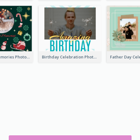
Christmas Memories Photo Book
Birthday Celebration Photo Book