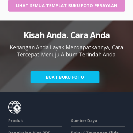
LIHAT SEMUA TEMPLAT BUKU FOTO PERAYAAN
Kisah Anda. Cara Anda
Kenangan Anda Layak Mendapatkannya, Cara
Tercepat Menuju Album Terindah Anda.
BUAT BUKU FOTO
Produk
Sumber Daya
Rangkaian Alat PDF
Buku / Tayangan Slide