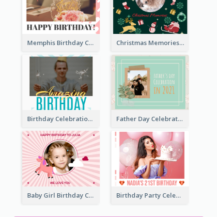
Memphis Birthday Celebration Photo Book
Christmas Memories Photo Book
Birthday Celebration Photo Book
Father Day Celebration Photo Book With Quotes
Baby Girl Birthday Celebration Photo Book
Birthday Party Celebration Photo Book