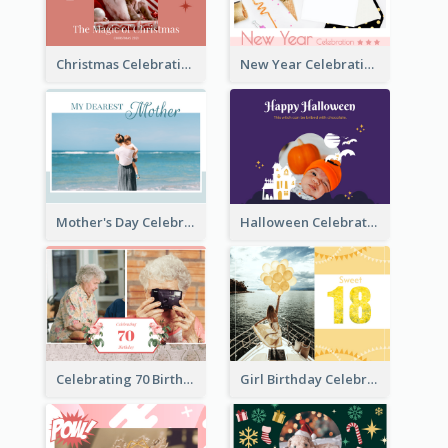
Christmas Celebration Photo Book
New Year Celebration Photo Book
Mother's Day Celebration Photo Book
Halloween Celebration Photo Book
Celebrating 70 Birthday Celebration Photo Book
Girl Birthday Celebration Photo Book