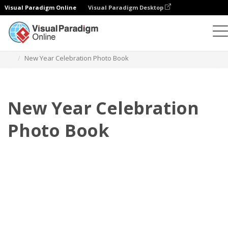
Visual Paradigm Online
Visual Paradigm Desktop
Buku Foto
Templat
Buku Foto Perayaan
New Year Celebration Photo Book
New Year Celebration
Photo Book