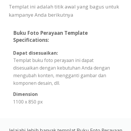
Templat ini adalah titik awal yang bagus untuk
kampanye Anda berikutnya
Buku Foto Perayaan Template
Specifications:
Dapat disesuaikan:
Templat buku foto perayaan ini dapat
disesuaikan dengan kebutuhan Anda dengan
mengubah konten, mengganti gambar dan
komponen desain, dll.
Dimension
1100 x 850 px
Jelajahi lebih banyak templat Buku Foto Perayaan