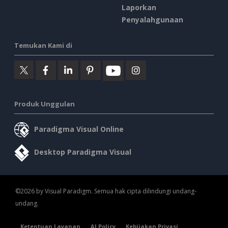
Laporkan
Penyalahgunaan
Temukan Kami di
Produk Unggulan
Paradigma Visual Online
Desktop Paradigma Visual
©2026 by Visual Paradigm. Semua hak cipta dilindungi undang-
undang.
Ketentuan Layanan
AI Policy
Kebijakan Privasi