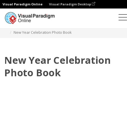
Visual Paradigm Online
Visual Paradigm Desktop
相冊
模板
慶祝活動照相簿
New Year Celebration Photo Book
New Year Celebration
Photo Book