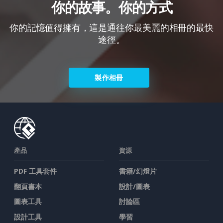
你的故事。你的方式
你的記憶值得擁有，這是通往你最美麗的相冊的最快
途徑。
製作相冊
產品
資源
PDF 工具套件
書籍/幻燈片
翻頁書本
設計/圖表
圖表工具
討論區
設計工具
學習