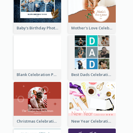
Baby's Birthday Photo Book
Mother's Love Celebration Photo Book
Blank Celebration Photo Book
Best Dads Celebration Photo Book
Christmas Celebration Photo Book
New Year Celebration Photo Book