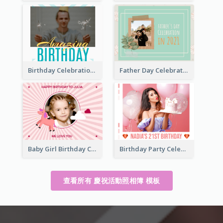
Birthday Celebration Photo Book
Father Day Celebration Photo Book With Quotes
Baby Girl Birthday Celebration Photo Book
Birthday Party Celebration Photo Book
查看所有 慶祝活動照相簿 模板