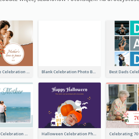
Mother's Love Celebration Photo Book
Blank Celebration Photo Book
Mother's Day Celebration Photo Book
Halloween Celebration Photo Book