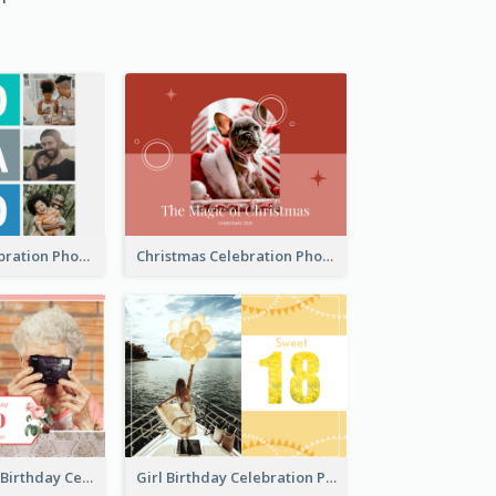
Best Dads Celebration Photo Book
Christmas Celebration Photo Book
Celebrating 70 Birthday Celebration Photo Book
Girl Birthday Celebration Photo Book