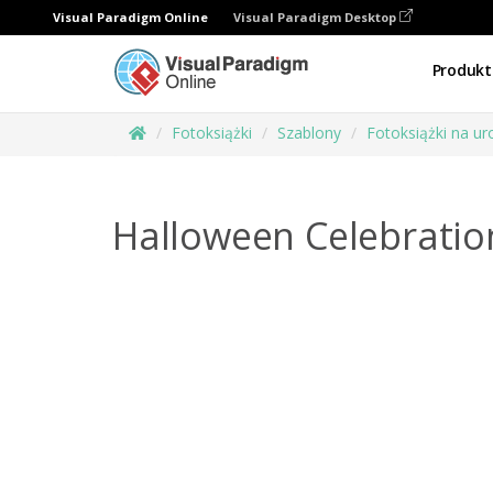
Visual Paradigm Online
Visual Paradigm Desktop
Produkt
Fotoksiążki
Szablony
Fotoksiążki na ur
Halloween Celebrati