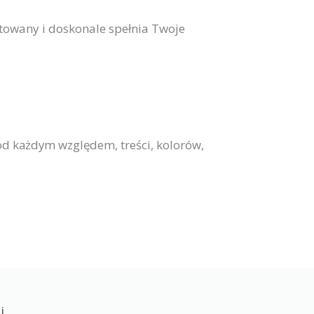
ktowany i doskonale spełnia Twoje
od każdym względem, treści, kolorów,
i