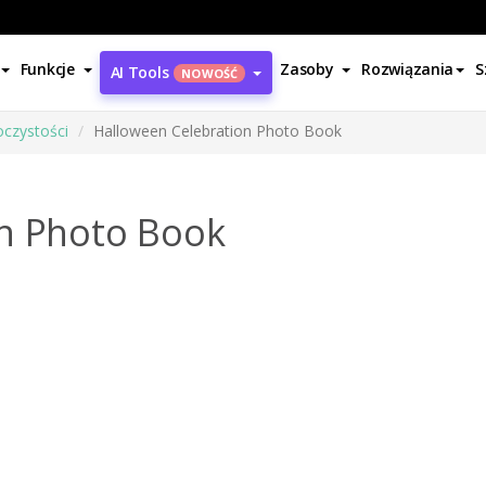
Funkcje
Zasoby
Rozwiązania
S
AI Tools
NOWOŚĆ
oczystości
Halloween Celebration Photo Book
on Photo Book