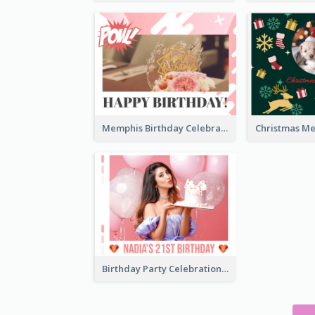
Memphis Birthday Celebration Photo Book
Birthday Party Celebration Photo Book