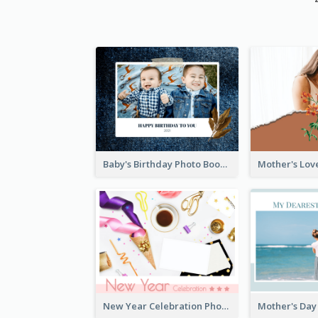
Baby's Birthday Photo Book
New Year Celebration Photo Book