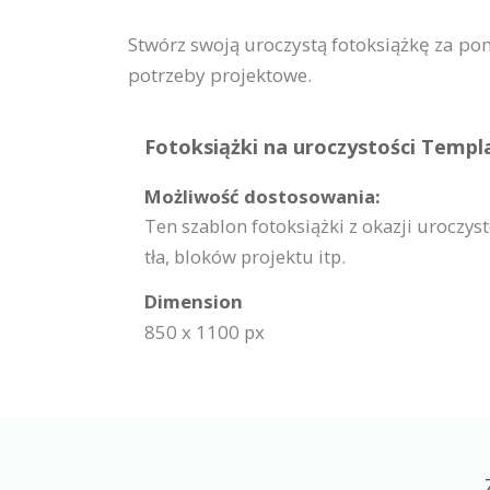
Stwórz swoją uroczystą fotoksiążkę za po
potrzeby projektowe.
Fotoksiążki na uroczystości Templa
Możliwość dostosowania:
Ten szablon fotoksiążki z okazji urocz
tła, bloków projektu itp.
Dimension
850 x 1100 px