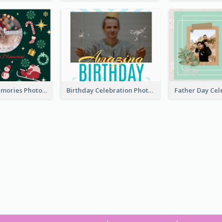
Christmas Memories Photo Book
Birthday Celebration Photo Book