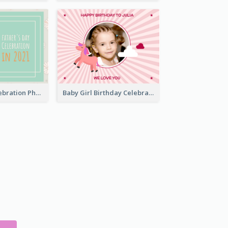
Father Day Celebration Photo Book With Quotes
Baby Girl Birthday Celebration Photo Book