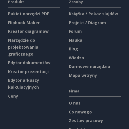
Produkt
Zasoby
Pakiet narzędzi PDF
Książka / Pokaz slajdów
Flipbook Maker
Projekt / Diagram
Kreator diagramów
Forum
Narzędzie do
Nauka
projektowania
Blog
graficznego
Wiedza
Edytor dokumentów
Darmowe narzędzia
Kreator prezentacji
Mapa witryny
Edytor arkuszy
kalkulacyjnych
Firma
Ceny
O nas
Co nowego
Zestaw prasowy