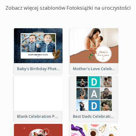
Zobacz więcej szablonów Fotoksiążki na uroczystości
Baby's Birthday Photo Book
Mother's Love Celebration Photo Book
Blank Celebration Photo Book
Best Dads Celebration Photo Book