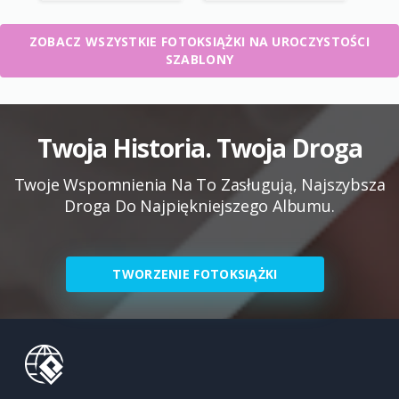
ZOBACZ WSZYSTKIE FOTOKSIĄŻKI NA UROCZYSTOŚCI
SZABLONY
Twoja Historia. Twoja Droga
Twoje Wspomnienia Na To Zasługują, Najszybsza
Droga Do Najpiękniejszego Albumu.
TWORZENIE FOTOKSIĄŻKI