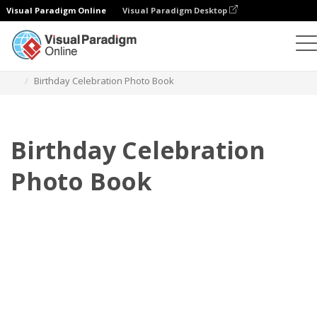
Visual Paradigm Online
Visual Paradigm Desktop
Fotoksiążki
Szablony
Fotoksiążki na uroczystości
Birthday Celebration Photo Book
Birthday Celebration
Photo Book