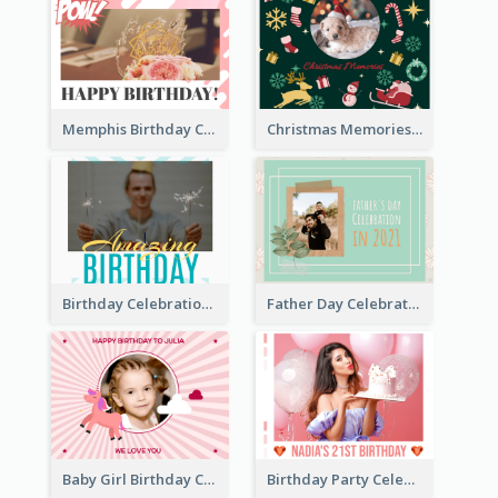
Memphis Birthday Celebration Photo Book
Christmas Memories Photo Book
Birthday Celebration Photo Book
Father Day Celebration Photo Book With Quotes
Baby Girl Birthday Celebration Photo Book
Birthday Party Celebration Photo Book