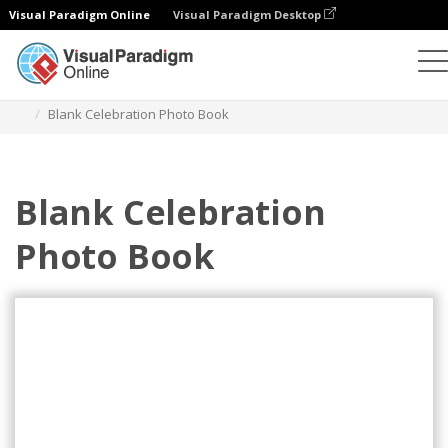
Visual Paradigm Online
Visual Paradigm Desktop
Fotoksiążki
Szablony
Fotoksiążki na uroczystości
Blank Celebration Photo Book
Blank Celebration
Photo Book