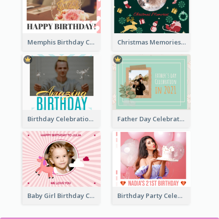
Memphis Birthday Celebration Photo Book
Christmas Memories Photo Book
Birthday Celebration Photo Book
Father Day Celebration Photo Book With Quotes
Baby Girl Birthday Celebration Photo Book
Birthday Party Celebration Photo Book