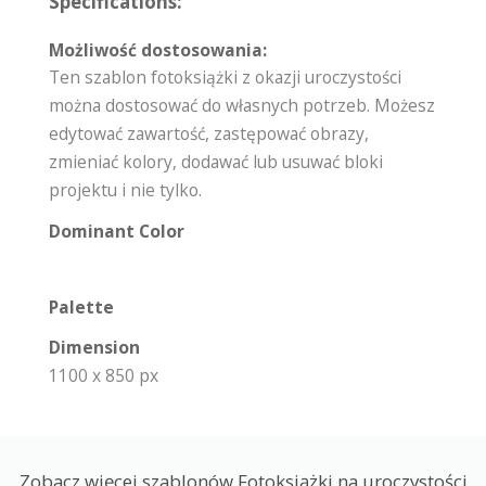
Specifications:
Możliwość dostosowania:
Ten szablon fotoksiążki z okazji uroczystości
można dostosować do własnych potrzeb. Możesz
edytować zawartość, zastępować obrazy,
zmieniać kolory, dodawać lub usuwać bloki
projektu i nie tylko.
Dominant Color
Palette
Dimension
1100 x 850 px
Zobacz więcej szablonów Fotoksiążki na uroczystości