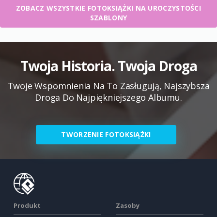
ZOBACZ WSZYSTKIE FOTOKSIĄŻKI NA UROCZYSTOŚCI
SZABLONY
Twoja Historia. Twoja Droga
Twoje Wspomnienia Na To Zasługują, Najszybsza
Droga Do Najpiękniejszego Albumu.
TWORZENIE FOTOKSIĄŻKI
Produkt
Zasoby