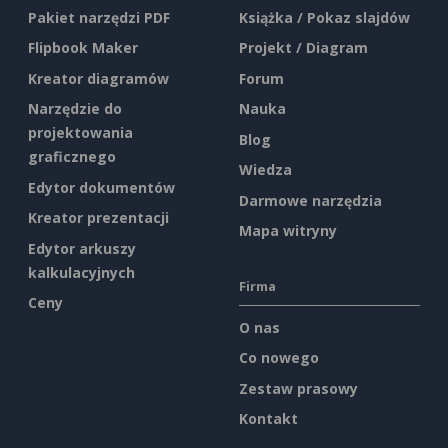
Pakiet narzędzi PDF
Książka / Pokaz slajdów
Flipbook Maker
Projekt / Diagram
Kreator diagramów
Forum
Narzędzie do
Nauka
projektowania
Blog
graficznego
Wiedza
Edytor dokumentów
Darmowe narzędzia
Kreator prezentacji
Mapa witryny
Edytor arkuszy
kalkulacyjnych
Firma
Ceny
O nas
Co nowego
Zestaw prasowy
Kontakt