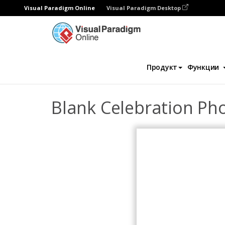
Visual Paradigm Online
Visual Paradigm Desktop
Фотокниги
Шаблоны
Праздничные ф
Продукт
Функции
Blank Celebration Ph