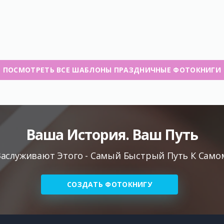
ПОСМОТРЕТЬ ВСЕ ШАБЛОНЫ ПРАЗДНИЧНЫЕ ФОТОКНИГИ
Ваша История. Ваш Путь
аслуживают Этого - Самый Быстрый Путь К Самом
СОЗДАТЬ ФОТОКНИГУ