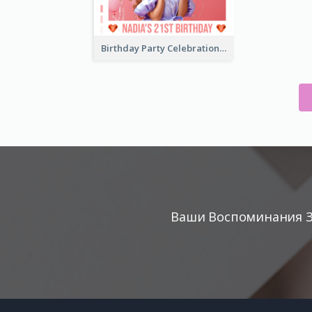
Birthday Party Celebration Photo Book
Ваши Воспоминания З