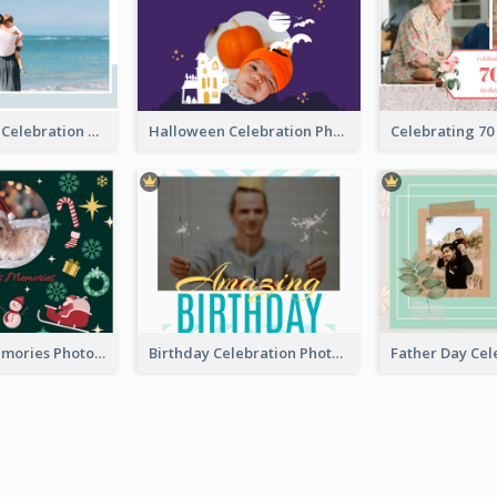
Mother's Day Celebration Photo Book
Halloween Celebration Photo Book
Christmas Memories Photo Book
Birthday Celebration Photo Book