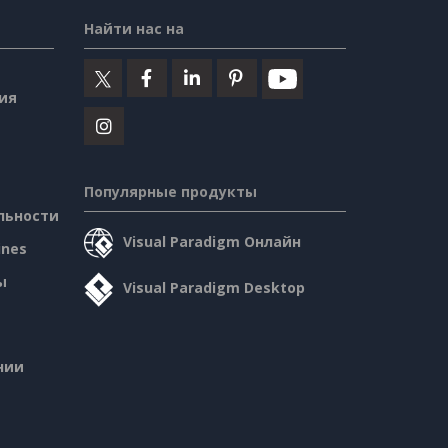
Найти нас на
ия
Популярные продукты
льности
Visual Paradigm Онлайн
ines
ы
Visual Paradigm Desktop
нии