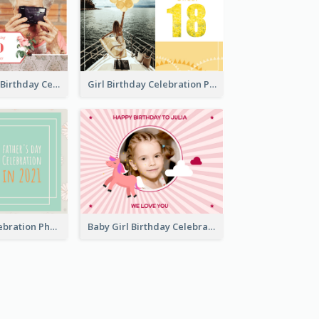
Celebrating 70 Birthday Celebration Photo Book
Girl Birthday Celebration Photo Book
Father Day Celebration Photo Book With Quotes
Baby Girl Birthday Celebration Photo Book