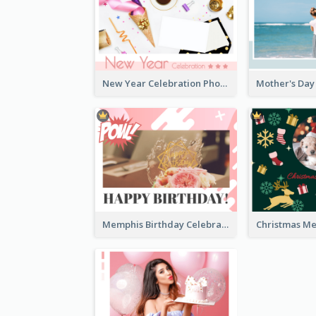
New Year Celebration Photo Book
Memphis Birthday Celebration Photo Book