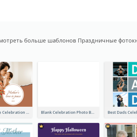
мотреть больше шаблонов Праздничные фоток
Mother's Love Celebration Photo Book
Blank Celebration Photo Book