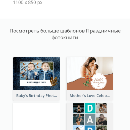
1100 x 850 px
Посмотреть больше шаблонов Праздничные
фотокниги
Baby's Birthday Photo Book
Mother's Love Celebration Photo Book