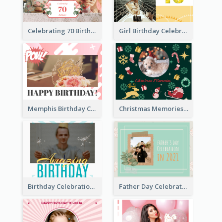
Celebrating 70 Birthday Celebration Photo Book
Girl Birthday Celebration Photo Book
Memphis Birthday Celebration Photo Book
Christmas Memories Photo Book
Birthday Celebration Photo Book
Father Day Celebration Photo Book With Quotes