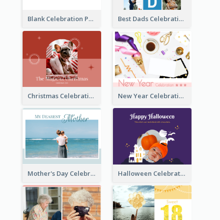
Blank Celebration Photo Book
Best Dads Celebration Photo Book
Christmas Celebration Photo Book
New Year Celebration Photo Book
Mother's Day Celebration Photo Book
Halloween Celebration Photo Book