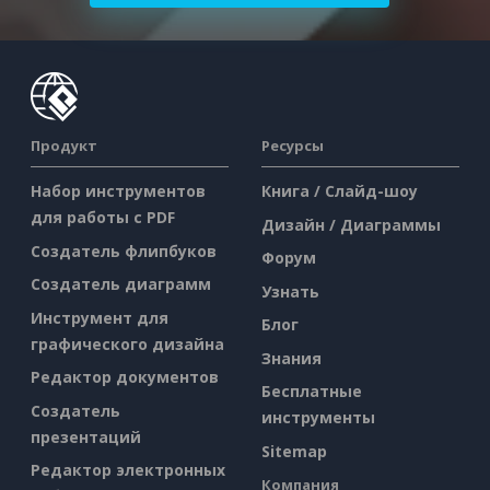
Продукт
Ресурсы
Набор инструментов
Книга / Слайд-шоу
для работы с PDF
Дизайн / Диаграммы
Создатель флипбуков
Форум
Создатель диаграмм
Узнать
Инструмент для
Блог
графического дизайна
Знания
Редактор документов
Бесплатные
Создатель
инструменты
презентаций
Sitemap
Редактор электронных
Компания