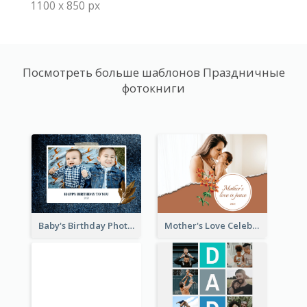
1100 x 850 px
Посмотреть больше шаблонов Праздничные
фотокниги
Baby's Birthday Photo Book
Mother's Love Celebration Photo Book