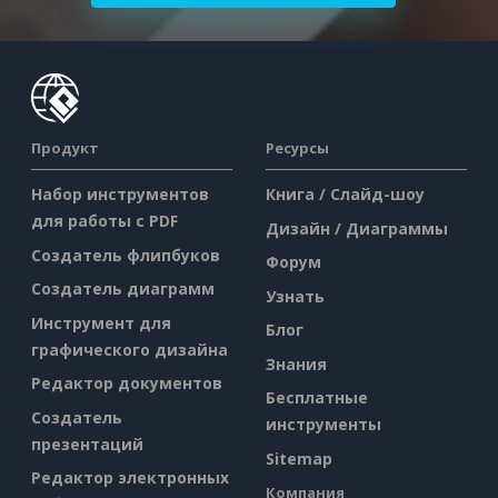
Продукт
Ресурсы
Набор инструментов
Книга / Слайд-шоу
для работы с PDF
Дизайн / Диаграммы
Создатель флипбуков
Форум
Создатель диаграмм
Узнать
Инструмент для
Блог
графического дизайна
Знания
Редактор документов
Бесплатные
Создатель
инструменты
презентаций
Sitemap
Редактор электронных
Компания