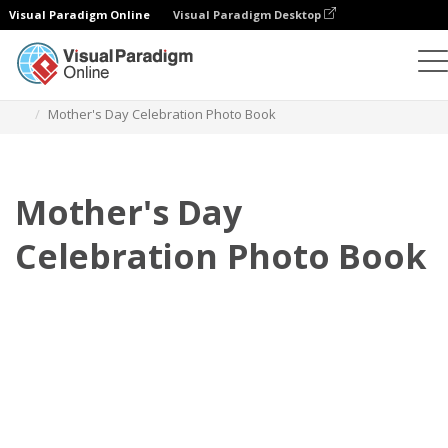
Visual Paradigm Online
Visual Paradigm Desktop
Фотокниги
Шаблоны
Праздничные фотокниги
Mother's Day Celebration Photo Book
Mother's Day
Celebration Photo Book