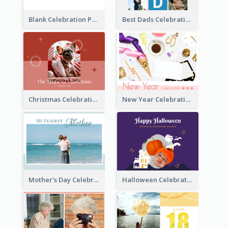
Blank Celebration Photo Book
Best Dads Celebration Photo Book
Christmas Celebration Photo Book
New Year Celebration Photo Book
Mother's Day Celebration Photo Book
Halloween Celebration Photo Book