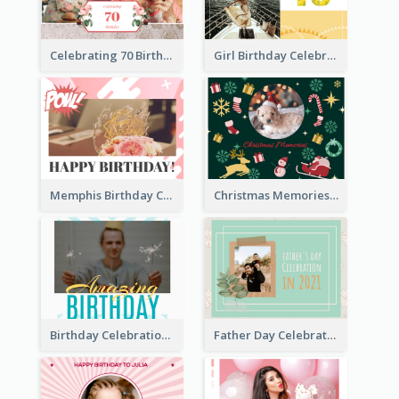
Celebrating 70 Birthday Celebration Photo Book
Girl Birthday Celebration Photo Book
Memphis Birthday Celebration Photo Book
Christmas Memories Photo Book
Birthday Celebration Photo Book
Father Day Celebration Photo Book With Quotes