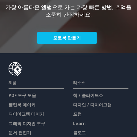
가장 아름다운 앨범으로 가는 가장 빠른 방법, 추억을
소중히 간직하세요.
포토북 만들기
제품
리소스
PDF 도구 모음
책 / 슬라이드쇼
플립북 메이커
디자인 / 다이어그램
다이어그램 메이커
포럼
그래픽 디자인 도구
Learn
문서 편집기
블로그