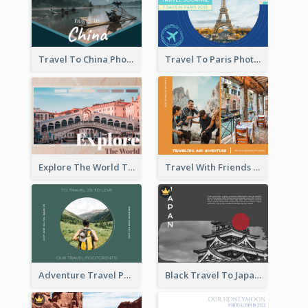
Travel To China Photo Book
Travel To Paris Photo Book
Explore The World Travel Photo Book
Travel With Friends Photo Book
Adventure Travel Photo Book
Black Travel To Japan Photo Book