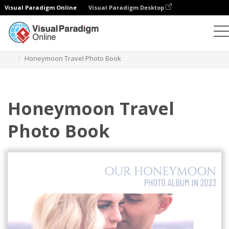
Visual Paradigm Online
Visual Paradigm Desktop
포토북
템플릿
여행 포토북
Honeymoon Travel Photo Book
Honeymoon Travel
Photo Book