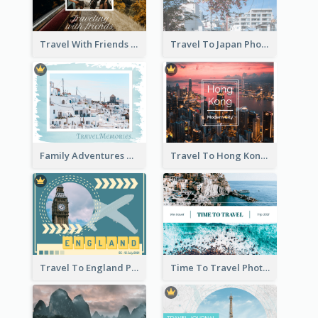
Travel With Friends Photo Book
Travel To Japan Photo Book
Family Adventures Travel Photo Book
Travel To Hong Kong Photo Book
Travel To England Photo Book
Time To Travel Photo Book