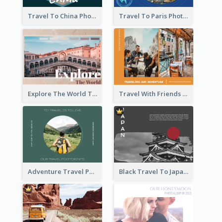
Travel To China Photo Book
Travel To Paris Photo Book
Explore The World Travel Photo Book
Travel With Friends Photo Book
Adventure Travel Photo Book
Black Travel To Japan Photo Book