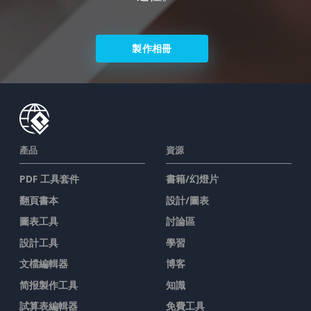
製作相冊
產品
資源
PDF 工具套件
書籍/幻燈片
翻頁書本
設計/圖表
圖表工具
討論區
設計工具
學習
文檔編輯器
博客
简报製作工具
知識
試算表編輯器
免費工具