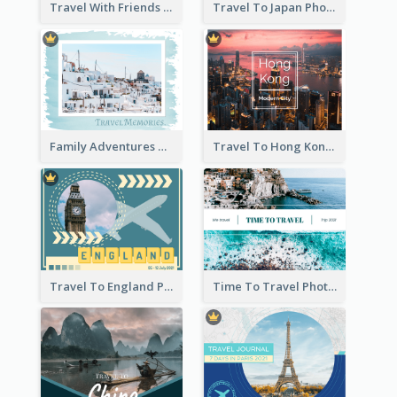
Travel With Friends Photo Book
Travel To Japan Photo Book
Family Adventures Travel Photo Book
Travel To Hong Kong Photo Book
Travel To England Photo Book
Time To Travel Photo Book