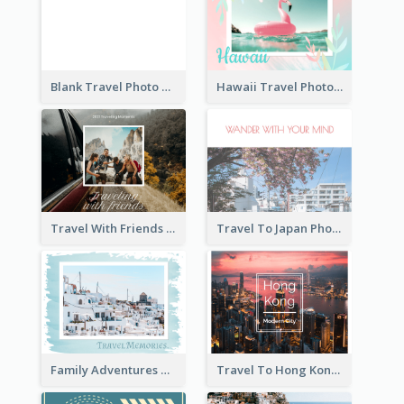
Blank Travel Photo Book
Hawaii Travel Photo Book
Travel With Friends Photo Book
Travel To Japan Photo Book
Family Adventures Travel Photo Book
Travel To Hong Kong Photo Book