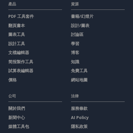
產品
資源
PDF 工具套件
書籍/幻燈片
翻頁書本
設計/圖表
圖表工具
討論區
設計工具
學習
文檔編輯器
博客
简报製作工具
知識
試算表編輯器
免費工具
價格
網站地圖
公司
法律
關於我們
服務條款
新聞中心
AI Policy
媒體工具包
隱私政策