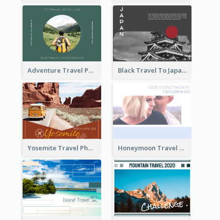
Adventure Travel Photo Book
Black Travel To Japan Photo Book
Yosemite Travel Photo Book
Honeymoon Travel Photo Book