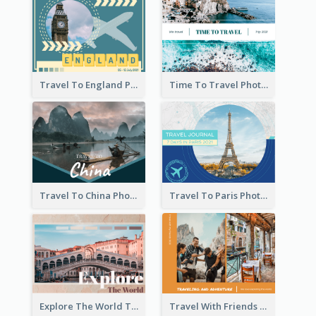
Travel To England Photo Book
Time To Travel Photo Book
Travel To China Photo Book
Travel To Paris Photo Book
Explore The World Travel Photo Book
Travel With Friends Photo Book