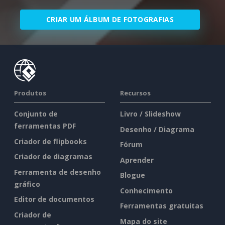
CRIAR UM ÁLBUM DE FOTOGRAFIAS
Produtos
Recursos
Conjunto de
Livro / Slideshow
ferramentas PDF
Desenho / Diagrama
Criador de flipbooks
Fórum
Criador de diagramas
Aprender
Ferramenta de desenho
Blogue
gráfico
Conhecimento
Editor de documentos
Ferramentas gratuitas
Criador de
Mapa do site