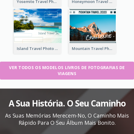
Yosemite Travel Photo Book
Honeymoon Travel Photo Book
Island Travel Photo Book
Mountain Travel Photo Book
VER TODOS OS MODELOS LIVROS DE FOTOGRAFIAS DE
VIAGENS
A Sua História. O Seu Caminho
As Suas Memórias Merecem-No, O Caminho Mais
Rápido Para O Seu Álbum Mais Bonito.