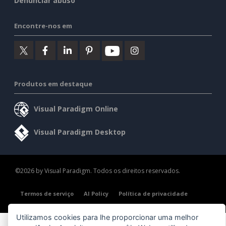
Denunciar abuso
Encontre-nos em
Produtos em destaque
Visual Paradigm Online
Visual Paradigm Desktop
©2026 by Visual Paradigm. Todos os direitos reservados.
Termos de serviço
AI Policy
Política de privacidade
Content Guidelines
Visão geral da segurança
Utilizamos cookies para lhe proporcionar uma melhor