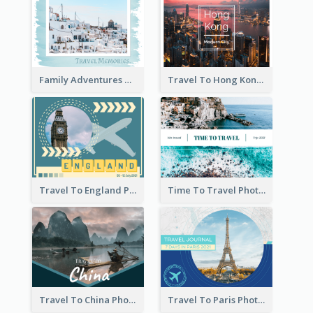
Family Adventures Travel Photo Book
Travel To Hong Kong Photo Book
Travel To England Photo Book
Time To Travel Photo Book
Travel To China Photo Book
Travel To Paris Photo Book