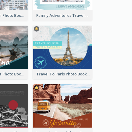
Travel To Japan Photo Book
Family Adventures Travel Photo Book
Travel To China Photo Book
Travel To Paris Photo Book