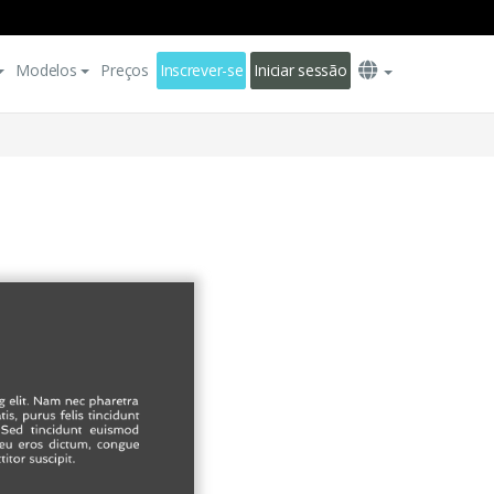
Modelos
Preços
Inscrever-se
Iniciar sessão