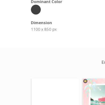
Dominant Color
Dimension
1100 x 850 px
E