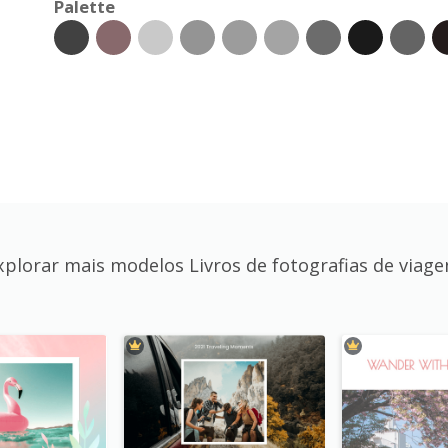
Palette
xplorar mais modelos Livros de fotografias de viage