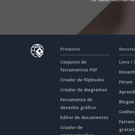
Produtos
Recurs
Conjunto de
Livro /
ferramentas PDF
Desenh
Criador de flipbooks
Fórum
Criador de diagramas
Aprend
Ferramenta de
Blogue
desenho gráfico
Conhec
Editor de documentos
Ferram
Criador de
gratui