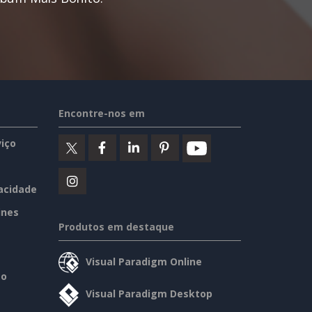
Encontre-nos em
iço
vacidade
ines
Produtos em destaque
Visual Paradigm Online
so
Visual Paradigm Desktop