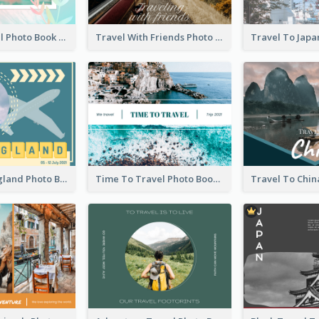
Hawaii Travel Photo Book
Travel With Friends Photo Book
Travel To England Photo Book
Time To Travel Photo Book