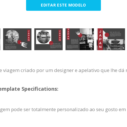
EDITAR ESTE MODELO
 viagem criado por um designer e apelativo que lhe dá 
emplate Specifications:
agem pode ser totalmente personalizado ao seu gosto em t