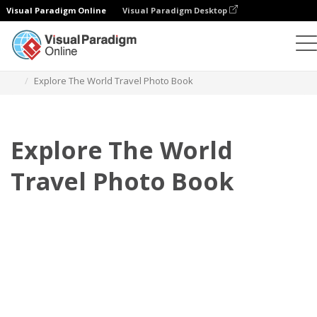
Visual Paradigm Online
Visual Paradigm Desktop
相冊
模板
旅行照相簿
Explore The World Travel Photo Book
Explore The World
Travel Photo Book