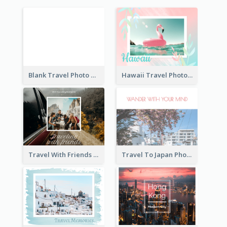
Blank Travel Photo Book
Hawaii Travel Photo Book
Travel With Friends Photo Book
Travel To Japan Photo Book