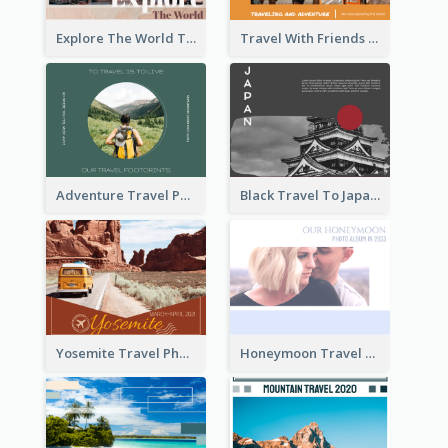
Explore The World Travel Photo Book
Travel With Friends Photo Book
Adventure Travel Photo Book
Black Travel To Japan Photo Book
Yosemite Travel Photo Book
Honeymoon Travel Photo Book