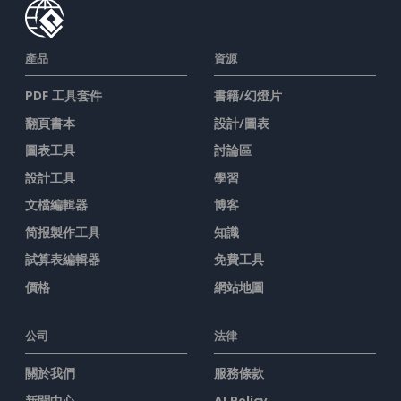
產品
資源
PDF 工具套件
書籍/幻燈片
翻頁書本
設計/圖表
圖表工具
討論區
設計工具
學習
文檔編輯器
博客
简报製作工具
知識
試算表編輯器
免費工具
價格
網站地圖
公司
法律
關於我們
服務條款
新聞中心
AI Policy