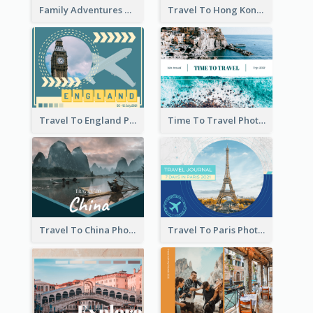
Family Adventures Travel Photo Book
Travel To Hong Kong Photo Book
Travel To England Photo Book
Time To Travel Photo Book
Travel To China Photo Book
Travel To Paris Photo Book