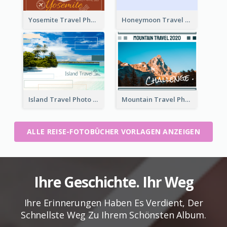
Yosemite Travel Photo Book
Honeymoon Travel Photo Book
Island Travel Photo Book
Mountain Travel Photo Book
ALLE REISE-FOTOBÜCHER VORLAGEN ANZEIGEN
Ihre Geschichte. Ihr Weg
Ihre Erinnerungen Haben Es Verdient, Der
Schnellste Weg Zu Ihrem Schönsten Album.