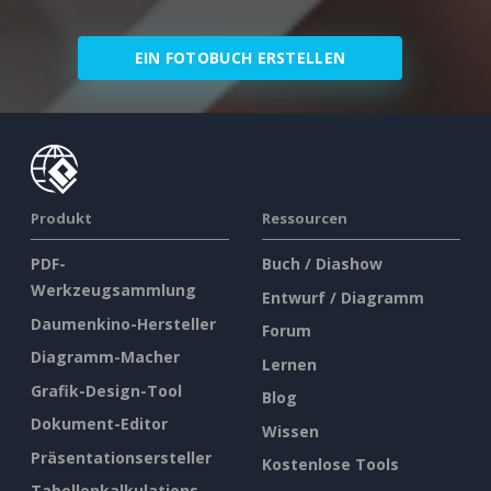
EIN FOTOBUCH ERSTELLEN
Produkt
Ressourcen
PDF-
Buch / Diashow
Werkzeugsammlung
Entwurf / Diagramm
Daumenkino-Hersteller
Forum
Diagramm-Macher
Lernen
Grafik-Design-Tool
Blog
Dokument-Editor
Wissen
Präsentationsersteller
Kostenlose Tools
Tabellenkalkulations-