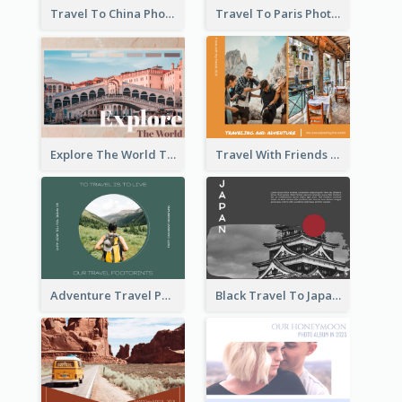
Travel To China Photo Book
Travel To Paris Photo Book
Explore The World Travel Photo Book
Travel With Friends Photo Book
Adventure Travel Photo Book
Black Travel To Japan Photo Book