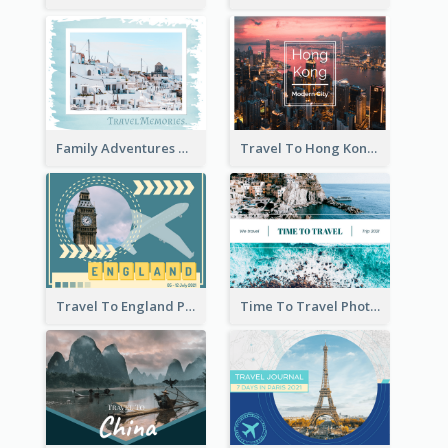
Family Adventures Travel Photo Book
Travel To Hong Kong Photo Book
Travel To England Photo Book
Time To Travel Photo Book