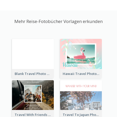
Mehr Reise-Fotobücher Vorlagen erkunden
Blank Travel Photo Book
Hawaii Travel Photo Book
Travel With Friends Photo Book
Travel To Japan Photo Book