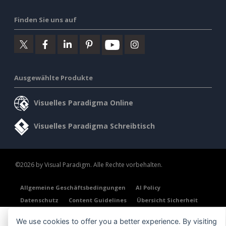
Finden Sie uns auf
Ausgewählte Produkte
Visuelles Paradigma Online
Visuelles Paradigma Schreibtisch
©2026 by Visual Paradigm. Alle Rechte vorbehalten.
Allgemeine Geschäftsbedingungen
AI Policy
Datenschutz
Content Guidelines
Übersicht Sicherheit
We use cookies to offer you a better experience. By visiting