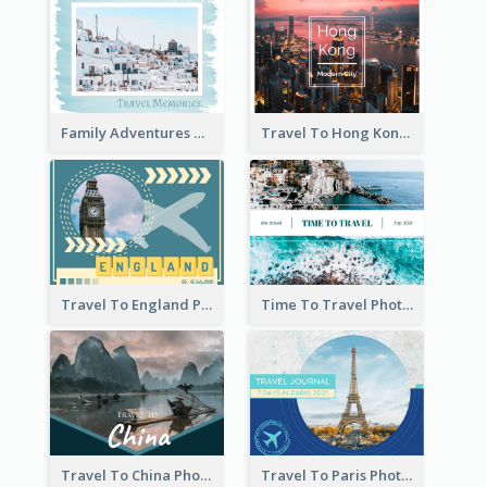
Family Adventures Travel Photo Book
Travel To Hong Kong Photo Book
Travel To England Photo Book
Time To Travel Photo Book
Travel To China Photo Book
Travel To Paris Photo Book