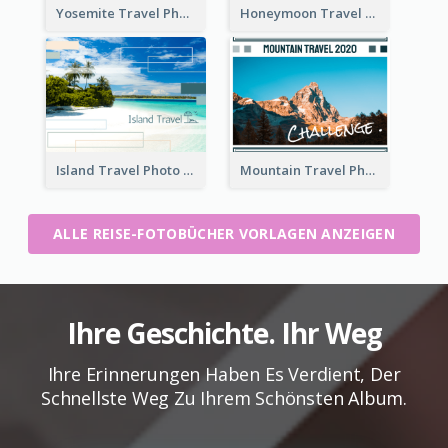
Yosemite Travel Photo Book
Honeymoon Travel Photo Book
Island Travel Photo Book
Mountain Travel Photo Book
ALLE REISE-FOTOBÜCHER VORLAGEN ANZEIGEN
Ihre Geschichte. Ihr Weg
Ihre Erinnerungen Haben Es Verdient, Der
Schnellste Weg Zu Ihrem Schönsten Album.