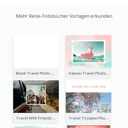
Mehr Reise-Fotobücher Vorlagen erkunden
Blank Travel Photo Book
Hawaii Travel Photo Book
Travel With Friends Photo Book
Travel To Japan Photo Book