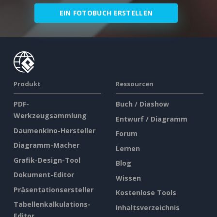
EIN FOTOBUCH ERSTELLEN
Produkt
Ressourcen
PDF-
Buch / Diashow
Werkzeugsammlung
Entwurf / Diagramm
Daumenkino-Hersteller
Forum
Diagramm-Macher
Lernen
Grafik-Design-Tool
Blog
Dokument-Editor
Wissen
Präsentationsersteller
Kostenlose Tools
Tabellenkalkulations-
Inhaltsverzeichnis
Editor