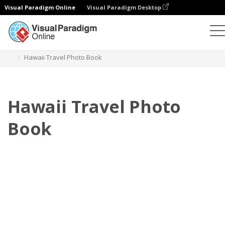
Visual Paradigm Online
Visual Paradigm Desktop
Fotobücher
Vorlagen
Reise-Fotobücher
Hawaii Travel Photo Book
Hawaii Travel Photo
Book