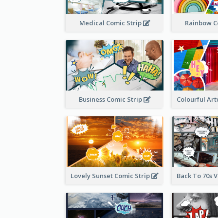
Medical Comic Strip
Rainbow C
Business Comic Strip
Lovely Sunset Comic Strip