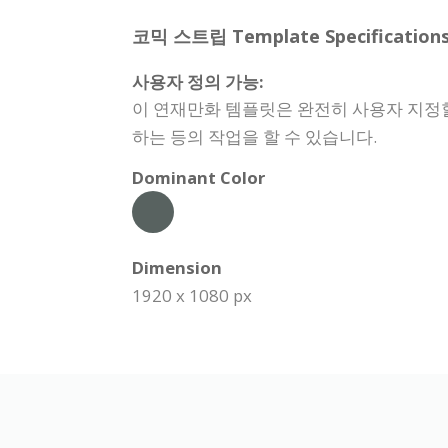
코믹 스트립 Template Specifications
사용자 정의 가능:
이 연재만화 템플릿은 완전히 사용자 지정할
하는 등의 작업을 할 수 있습니다.
Dominant Color
Dimension
1920 x 1080 px