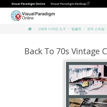
Visual Paradigm Online
Visual Paradigm Desktop
그래픽 디자인 도구
템플릿
코믹 스트립
Back To 70s Vintage C