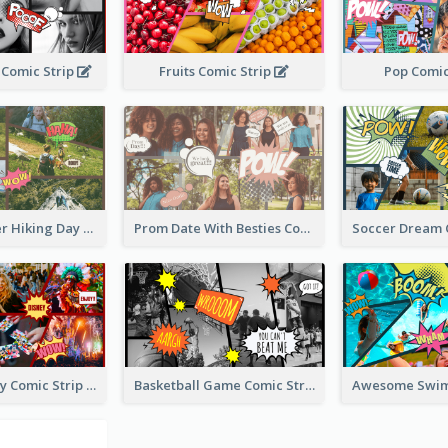
Comic Strip
Fruits Comic Strip
Pop Comic
Good Weather Hiking Day Comic Strip
Prom Date With Besties Comic Strip
Trip To Disney Comic Strip
Basketball Game Comic Strip