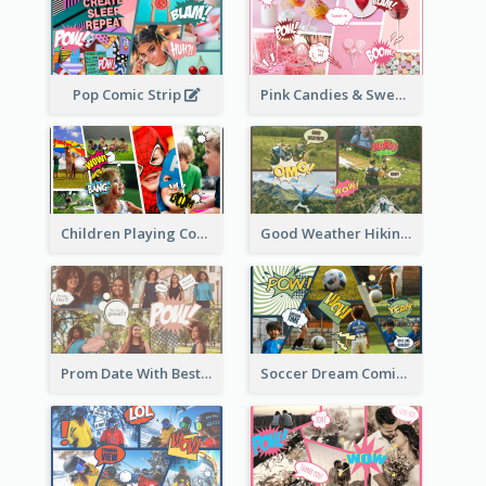
Pop Comic Strip
Pink Candies & Sweets Comic Strip
Children Playing Comic Strip
Good Weather Hiking Day Comic Strip
Prom Date With Besties Comic Strip
Soccer Dream Comic Strip