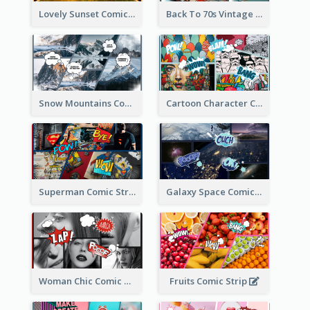
Lovely Sunset Comic Strip
Back To 70s Vintage Comic Strip
Snow Mountains Comic Strip
Cartoon Character Comic Strip
Superman Comic Strip
Galaxy Space Comic Strip
Woman Chic Comic Strip
Fruits Comic Strip