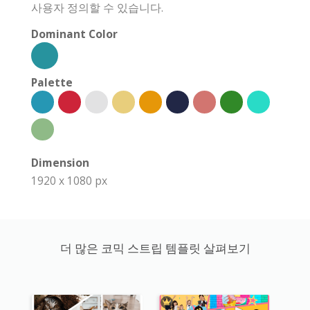
사용자 정의할 수 있습니다.
Dominant Color
Palette
Dimension
1920 x 1080 px
더 많은 코믹 스트립 템플릿 살펴보기