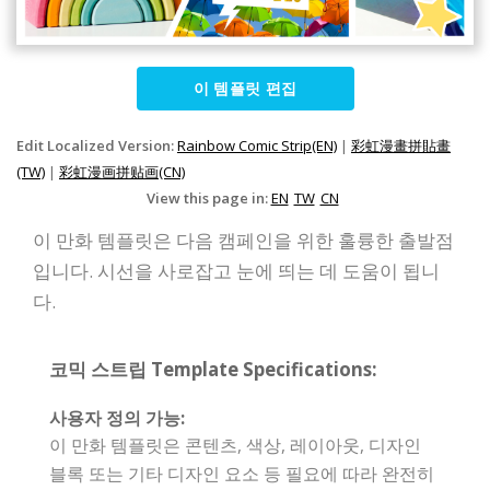
이 템플릿 편집
Edit Localized Version:
Rainbow Comic Strip(EN)
|
彩虹漫畫拼貼畫
(TW)
|
彩虹漫画拼贴画(CN)
View this page in:
EN
TW
CN
이 만화 템플릿은 다음 캠페인을 위한 훌륭한 출발점
입니다. 시선을 사로잡고 눈에 띄는 데 도움이 됩니
다.
코믹 스트립 Template Specifications:
사용자 정의 가능:
이 만화 템플릿은 콘텐츠, 색상, 레이아웃, 디자인
블록 또는 기타 디자인 요소 등 필요에 따라 완전히