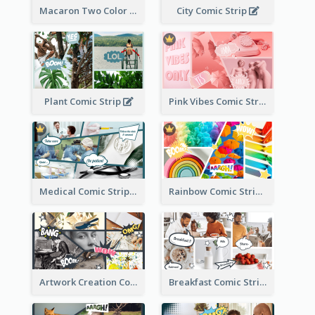
Macaron Two Color Comic Strip
City Comic Strip
Plant Comic Strip
Pink Vibes Comic Strip
Medical Comic Strip
Rainbow Comic Strip
Artwork Creation Comic Strip
Breakfast Comic Strip