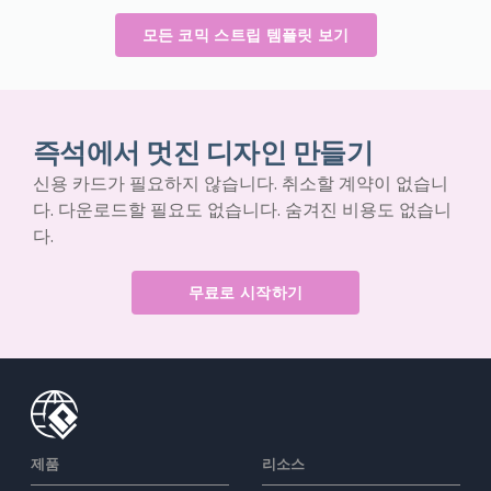
모든 코믹 스트립 템플릿 보기
즉석에서 멋진 디자인 만들기
신용 카드가 필요하지 않습니다. 취소할 계약이 없습니
다. 다운로드할 필요도 없습니다. 숨겨진 비용도 없습니
다.
무료로 시작하기
제품
리소스