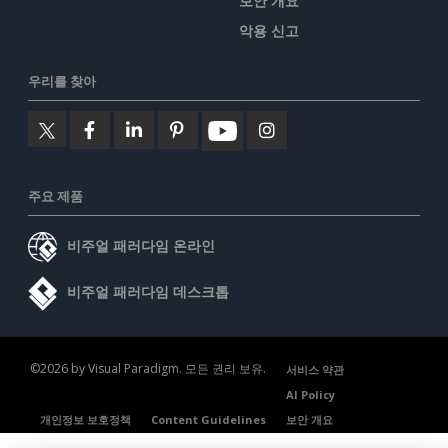
보안 개요
악용 신고
우리를 찾아
주요 제품
비주얼 패러다임 온라인
비주얼 패러다임 데스크톱
©2026 by Visual Paradigm. 모든 권리 보유.
서비스 약관
AI Policy
개인정보 보호정책
Content Guidelines
보안 개요