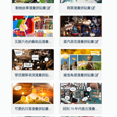
動物故事漫畫拼貼畫
商業漫畫拼貼畫
五顏六色的藝術品漫畫拼貼畫
蒸汽朋克漫畫拼貼畫
管弦樂隊表演漫畫拼貼畫
建造鳥屋漫畫拼貼畫
可愛的日落漫畫拼貼畫
回到 70 年代復古漫畫拼貼畫