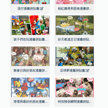
流行漫畫拼貼畫
粉紅糖果和甜食漫畫拼貼畫
孩子們在玩漫畫拼貼畫
好天氣遠足日漫畫拼貼畫
舞會日與好朋友漫畫拼貼畫
足球夢漫畫拼貼畫
滑雪與最好的朋友漫畫拼貼畫
特別情侶瞬間漫畫拼貼畫