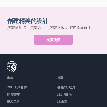
創建精美的設計
無需信用卡、無需合同、無需下載，沒有隱藏費用。
免費使用
產品
資源
PDF 工具套件
書籍/幻燈片
翻頁書本
設計/圖表
圖表工具
討論區