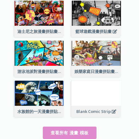
迪士尼之旅漫畫拼貼畫
籃球遊戲漫畫拼貼畫
游泳池派對漫畫拼貼畫
娛樂家庭日漫畫拼貼畫
水族館的一天漫畫拼貼畫
Blank Comic Strip
查看所有 漫畫 模板