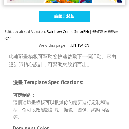
編輯此模板
Edit Localized Version:
Rainbow Comic Strip(EN)
|
彩虹漫画拼贴画
(CN)
View this page in:
EN
TW
CN
此連環畫模板可幫助您快速啟動下一個活動。它由
設計師精心設計，可幫助您脫穎而出。
漫畫 Template Specifications:
可定制的：
這個連環畫模板可以根據你的需要進行定制和造
型。你可以改變設計塊、顏色、圖像、編輯內容
等。
Dominant Color