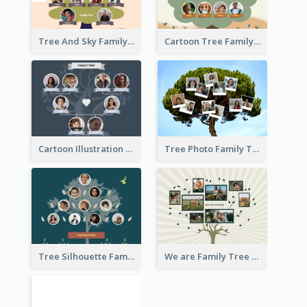
Tree And Sky Family Tree
Cartoon Tree Family Tree
Cartoon Illustration Family Tree Collage
Tree Photo Family Tree Collage
Tree Silhouette Family Tree
We are Family Tree