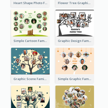
Heart Shape Photo Family Tree
Flower Tree Graphic Family Tree
Simple Cartoon Family Tree
Graphic Design Family Tree
Graphic Scene Family Tree
Simple Graphic Family Tree