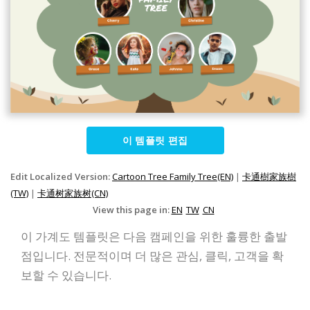
이 템플릿 편집
Edit Localized Version:
Cartoon Tree Family Tree(EN)
|
卡通樹家族樹
(TW)
|
卡通树家族树(CN)
View this page in:
EN
TW
CN
이 가계도 템플릿은 다음 캠페인을 위한 훌륭한 출발
점입니다. 전문적이며 더 많은 관심, 클릭, 고객을 확
보할 수 있습니다.