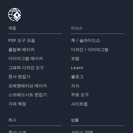
제품
리소스
PDF 도구 모음
책 / 슬라이드쇼
플립북 메이커
디자인 / 다이어그램
다이어그램 메이커
포럼
그래픽 디자인 도구
Learn
문서 편집기
블로그
프레젠테이션 메이커
지식
스프레드시트 편집기
무료 도구
가격 책정
사이트맵
회사
법률
회사 소개
서비스 약관