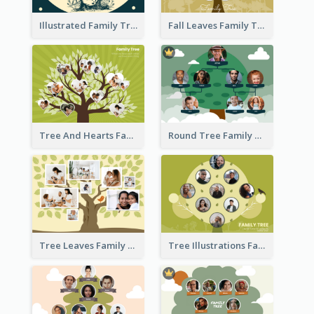
Illustrated Family Tree
Fall Leaves Family Tree
Tree And Hearts Family Tree
Round Tree Family Tree
Tree Leaves Family Tree Collage
Tree Illustrations Family Tree