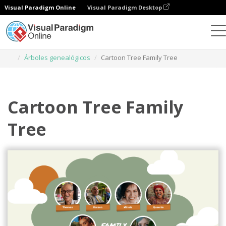
Visual Paradigm Online
Visual Paradigm Desktop
Herramienta de diseño gráfico
Plantillas
Árboles genealógicos
Cartoon Tree Family Tree
Cartoon Tree Family
Tree