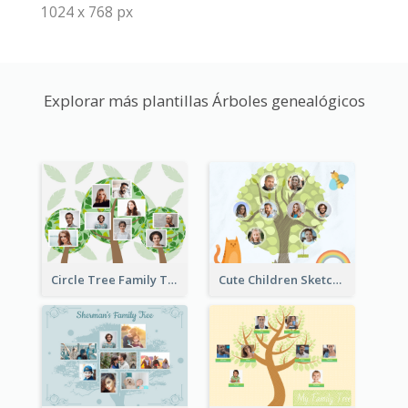
1024 x 768 px
Explorar más plantillas Árboles genealógicos
Circle Tree Family Tree
Cute Children Sketch Family Tree