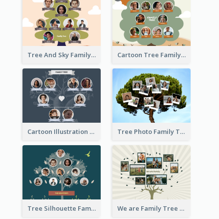
Tree And Sky Family Tree
Cartoon Tree Family Tree
Cartoon Illustration Family Tree Collage
Tree Photo Family Tree Collage
Tree Silhouette Family Tree
We are Family Tree