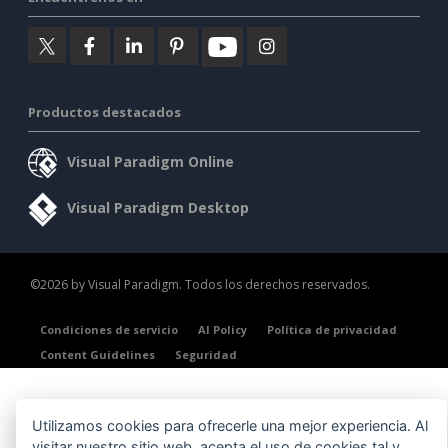
Productos destacados
Visual Paradigm Online
Visual Paradigm Desktop
©2026 by Visual Paradigm. Todos los derechos reservados.
Condiciones de servicio
AI Policy
Política de privacidad
Content Guidelines
Seguridad
Utilizamos cookies para ofrecerle una mejor experiencia. Al
visitar nuestro sitio web, acepta el uso de cookies tal y