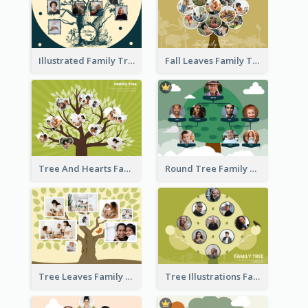
Illustrated Family Tree
Fall Leaves Family Tree
Tree And Hearts Family Tree
Round Tree Family Tree
Tree Leaves Family Tree Collage
Tree Illustrations Family Tree