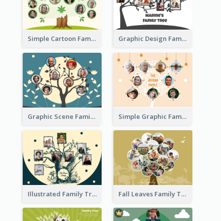
Simple Cartoon Family Tree
Graphic Design Family Tree
Graphic Scene Family Tree
Simple Graphic Family Tree
Illustrated Family Tree
Fall Leaves Family Tree