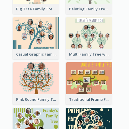
Big Tree Family Tree
Painting Family Tree
Casual Graphic Family Tree2
Multi Family Tree with Background
Pink Round Family Tree with Background
Traditional Frame Family Tree with Pictures