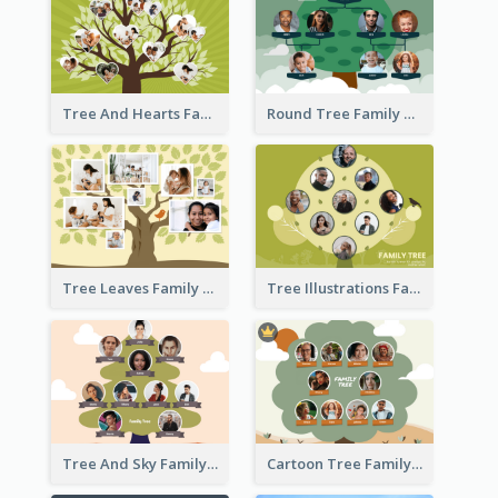
Tree And Hearts Family Tree
Round Tree Family Tree
Tree Leaves Family Tree Collage
Tree Illustrations Family Tree
Tree And Sky Family Tree
Cartoon Tree Family Tree