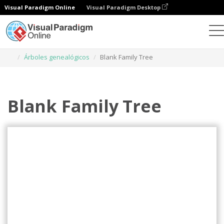
Visual Paradigm Online
Visual Paradigm Desktop
Herramienta de diseño gráfico
Plantillas
Árboles genealógicos
Blank Family Tree
Blank Family Tree