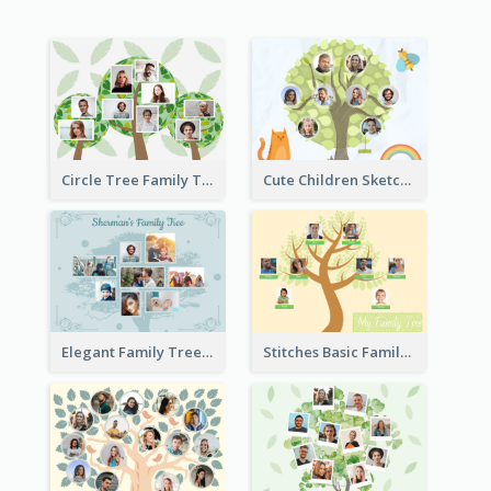
Circle Tree Family Tree
Cute Children Sketch Family Tree
Elegant Family Tree
Stitches Basic Family Tree