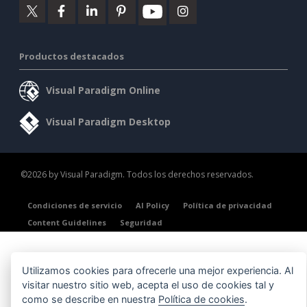
Productos destacados
Visual Paradigm Online
Visual Paradigm Desktop
©2026 by Visual Paradigm. Todos los derechos reservados.
Condiciones de servicio
AI Policy
Política de privacidad
Content Guidelines
Seguridad
Utilizamos cookies para ofrecerle una mejor experiencia. Al
visitar nuestro sitio web, acepta el uso de cookies tal y
como se describe en nuestra
Política de cookies
.