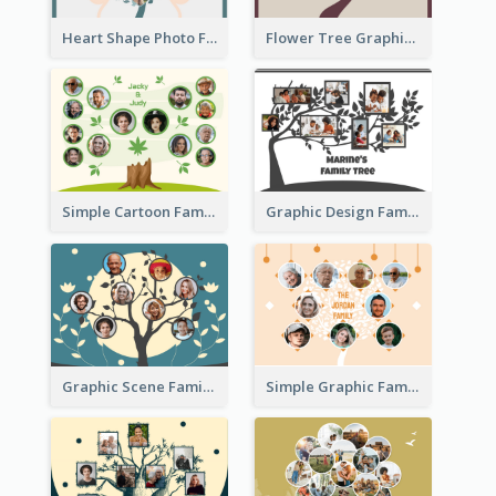
Heart Shape Photo Family Tree
Flower Tree Graphic Family Tree
Simple Cartoon Family Tree
Graphic Design Family Tree
Graphic Scene Family Tree
Simple Graphic Family Tree