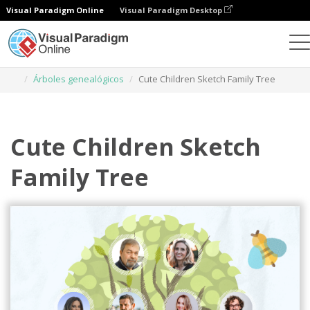
Visual Paradigm Online
Visual Paradigm Desktop
Herramienta de diseño gráfico
Plantillas
Árboles genealógicos
Cute Children Sketch Family Tree
Cute Children Sketch
Family Tree