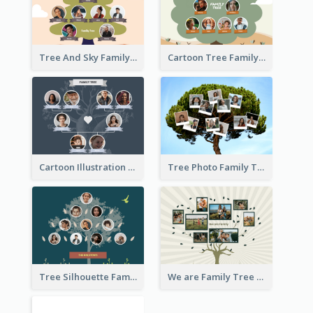
Tree And Sky Family Tree
Cartoon Tree Family Tree
Cartoon Illustration Family Tree Collage
Tree Photo Family Tree Collage
Tree Silhouette Family Tree
We are Family Tree