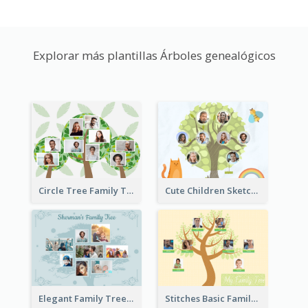
Explorar más plantillas Árboles genealógicos
Circle Tree Family Tree
Cute Children Sketch Family Tree
Elegant Family Tree
Stitches Basic Family Tree