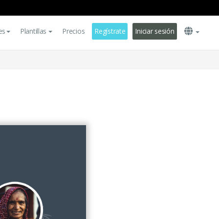
es
Plantillas
Precios
Regístrate
Iniciar sesión