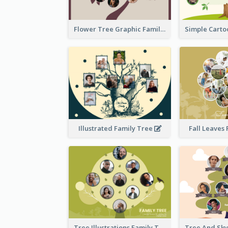
Flower Tree Graphic Family Tree
Illustrated Family Tree
Fall Leaves
Tree Illustrations Family Tree