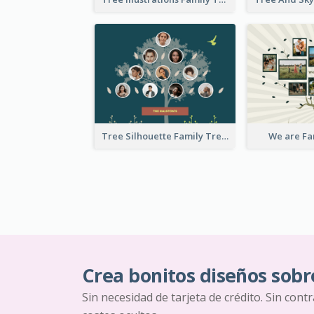
Tree Silhouette Family Tree
We are Fa
Crea bonitos diseños sobr
Sin necesidad de tarjeta de crédito. Sin cont