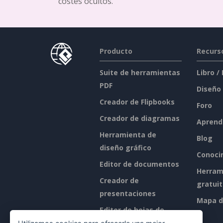
costes ocultos.
Producto
Recurs
Suite de herramientas
Libro /
PDF
Diseño
Creador de Flipbooks
Foro
Creador de diagramas
Aprend
Herramienta de
Blog
diseño gráfico
Conoci
Editor de documentos
Herram
Creador de
gratui
presentaciones
Mapa de
Editor de hojas de
cálculo