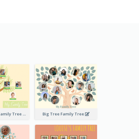
Stitches Basic Family Tree
Big Tree Family Tree