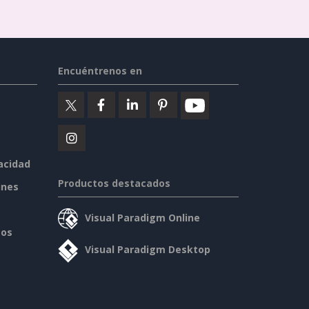
Encuéntrenos en
vacidad
Productos destacados
ines
Visual Paradigm Online
sos
Visual Paradigm Desktop