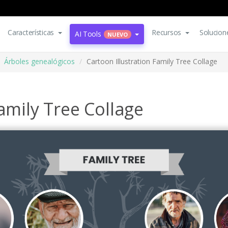
Características
Recursos
Solucion
AI Tools
NUEVO
Árboles genealógicos
Cartoon Illustration Family Tree Collage
amily Tree Collage