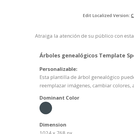
Edit Localized Version:
C
Atraiga la atención de su público con esta
Árboles genealógicos Template Spe
Personalizable:
Esta plantilla de árbol genealógico pued
reemplazar imágenes, cambiar colores, 
Dominant Color
Dimension
1024 x 768 px