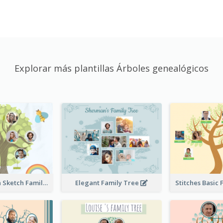
Explorar más plantillas Árboles genealógicos
Cute Children Sketch Family Tree
Elegant Family Tree