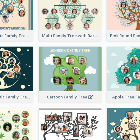
Casual Graphic Family Tree2
Multi Family Tree with Background
Artistic Graphic Family Tree
Cartoon Family Tree
Apple Tree F