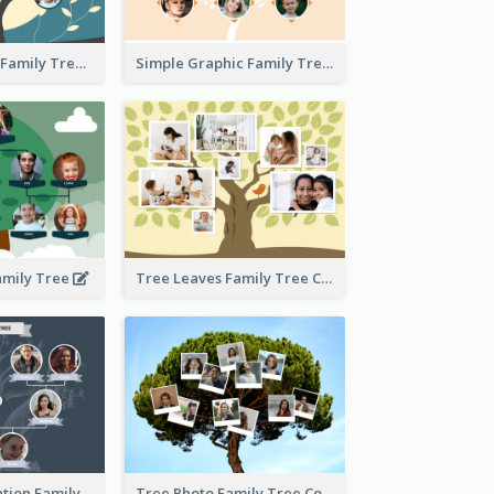
Graphic Scene Family Tree
Simple Graphic Family Tree
amily Tree
Tree Leaves Family Tree Collage
Cartoon Illustration Family Tree Collage
Tree Photo Family Tree Collage