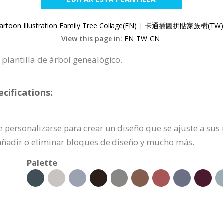
artoon Illustration Family Tree Collage(EN)
|
卡通插圖拼貼家族樹(TW)
View this page in:
EN
TW
CN
 plantilla de árbol genealógico.
cifications:
e personalizarse para crear un diseño que se ajuste a sus
añadir o eliminar bloques de diseño y mucho más.
Palette