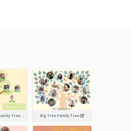
Stitches Basic Family Tree
Big Tree Family Tree