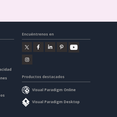
Encuéntrenos en
vacidad
Productos destacados
ines
Visual Paradigm Online
sos
Visual Paradigm Desktop