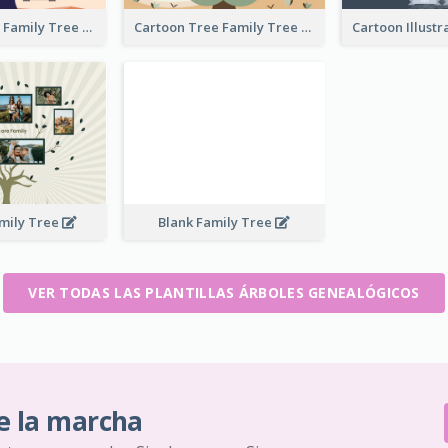
Tree And Sky Family Tree
Cartoon Tree Family Tree
mily Tree
Blank Family Tree
VER TODAS LAS PLANTILLAS ÁRBOLES GENEALÓGICOS
e la marcha