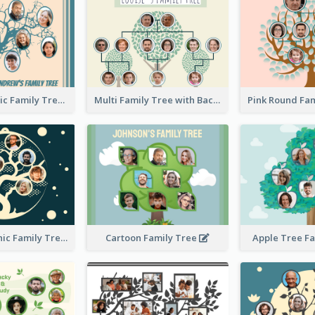
Casual Graphic Family Tree2
Multi Family Tree with Background
Artistic Graphic Family Tree
Cartoon Family Tree
Apple Tree F