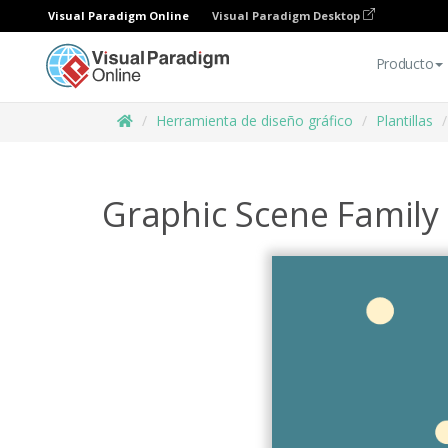
Visual Paradigm Online
Visual Paradigm Desktop
Producto
Herramienta de diseño gráfico
Plantillas
Graphic Scene Family