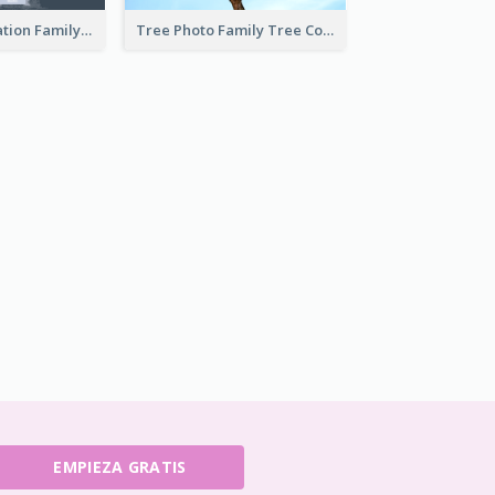
Cartoon Illustration Family Tree Collage
Tree Photo Family Tree Collage
EMPIEZA GRATIS