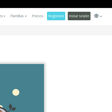
es
Plantillas
Precios
Regístrate
Iniciar sesión