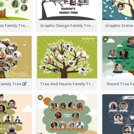
Simple Cartoon Family Tree
Graphic Design Family Tree
 Family Tree
Tree And Hearts Family Tree
Round Tree F