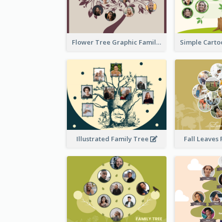
Flower Tree Graphic Family Tree
Illustrated Family Tree
Fall Leaves