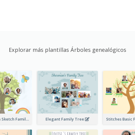
Explorar más plantillas Árboles genealógicos
Cute Children Sketch Family Tree
Elegant Family Tree