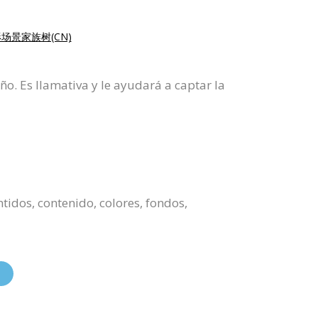
场景家族树(CN)
o. Es llamativa y le ayudará a captar la
tidos, contenido, colores, fondos,