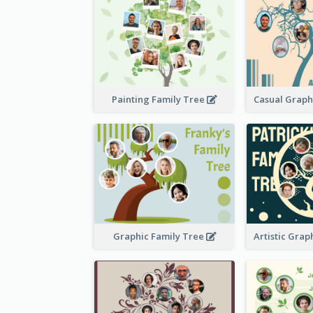
Painting Family Tree
Graphic Family Tree