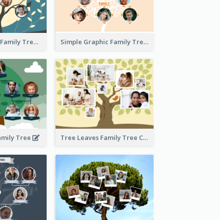
Graphic Scene Family Tree
Simple Graphic Family Tree
amily Tree
Tree Leaves Family Tree Collage