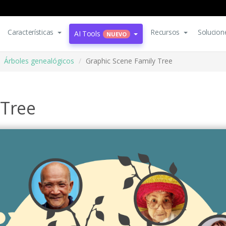
Características
Recursos
Solucion
AI Tools
NUEVO
Árboles genealógicos
Graphic Scene Family Tree
 Tree