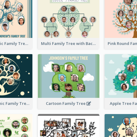
Casual Graphic Family Tree2
Multi Family Tree with Background
Artistic Graphic Family Tree
Cartoon Family Tree
Apple Tree F