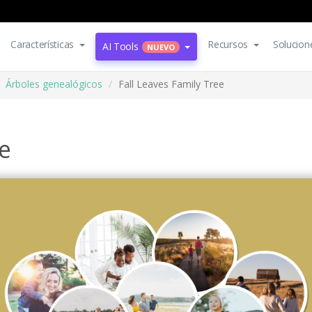
Características
Recursos
Solucion
AI Tools
NUEVO
Árboles genealógicos
Fall Leaves Family Tree
e