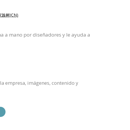
族树(CN)
ha a mano por diseñadores y le ayuda a
 la empresa, imágenes, contenido y