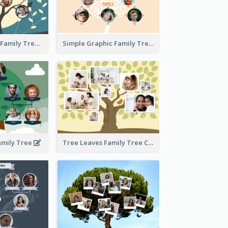
Graphic Scene Family Tree
Simple Graphic Family Tree
amily Tree
Tree Leaves Family Tree Collage