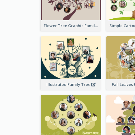
Flower Tree Graphic Family Tree
Illustrated Family Tree
Fall Leaves