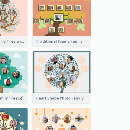
Pink Round Family Tree with Background
Traditional Frame Family Tree with Pictures
amily Tree
Heart Shape Photo Family Tree