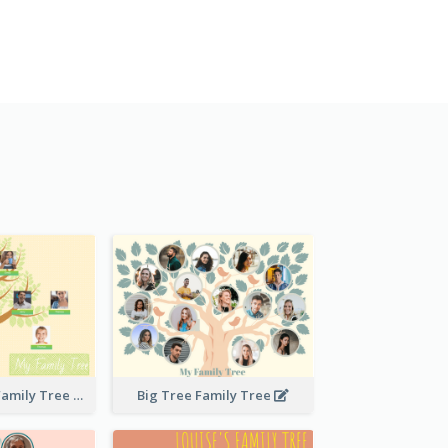
Stitches Basic Family Tree
Big Tree Family Tree