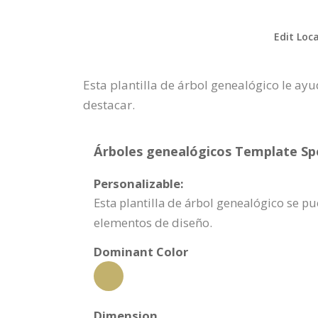
Edit Loc
Esta plantilla de árbol genealógico le a
destacar.
Árboles genealógicos Template Spe
Personalizable:
Esta plantilla de árbol genealógico se 
elementos de diseño.
Dominant Color
Dimension