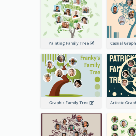
Painting Family Tree
Graphic Family Tree