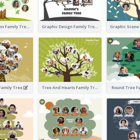
Simple Cartoon Family Tree
Graphic Design Family Tree
 Family Tree
Tree And Hearts Family Tree
Round Tree F