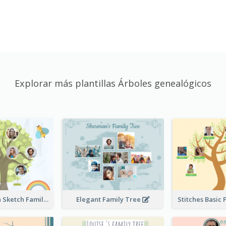
Explorar más plantillas Árboles genealógicos
Cute Children Sketch Family Tree
Elegant Family Tree