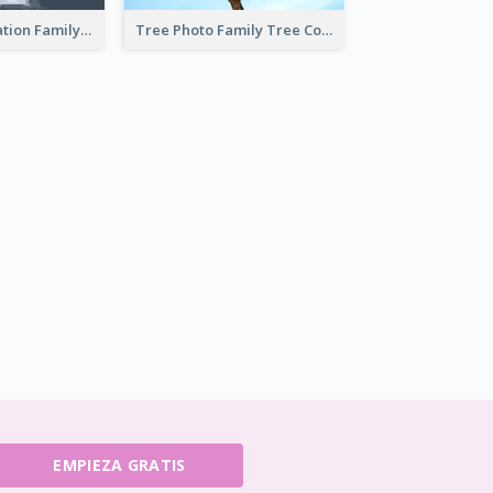
Cartoon Illustration Family Tree Collage
Tree Photo Family Tree Collage
EMPIEZA GRATIS