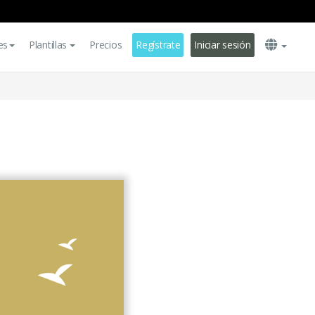
es
Plantillas
Precios
Regístrate
Iniciar sesión