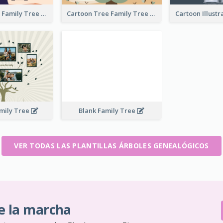
Tree And Sky Family Tree
Cartoon Tree Family Tree
mily Tree
Blank Family Tree
VER TODAS LAS PLANTILLAS ÁRBOLES GENEALÓGICOS
e la marcha