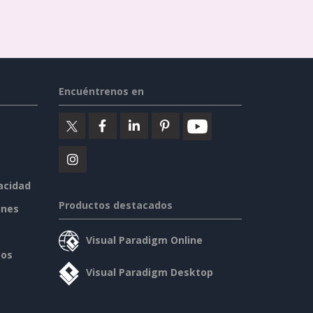
Encuéntrenos en
vacidad
Productos destacados
ines
Visual Paradigm Online
sos
Visual Paradigm Desktop