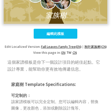
編輯此模板
Edit Localized Version:
Fall Leaves Family Tree(EN)
|
秋叶家族树(CN)
View this page in:
EN
TW
CN
這個家譜模板是你下一個設計項目的絕佳起點。它
設計專業，能幫助你更有效地傳遞信息。
家庭樹 Template Specifications:
可定制的：
該家譜模板可以完全定制。您可以編輯內容，替換
圖像，更改顏色，添加或刪除設計塊等。