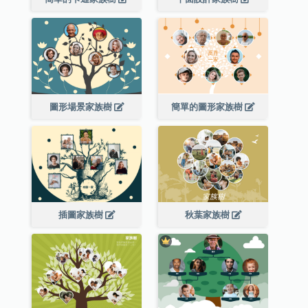
圖形場景家族樹
簡單的圖形家族樹
插圖家族樹
秋葉家族樹