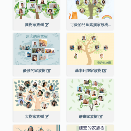
圓樹家族樹
可愛的兒童素描家族樹
優雅的家族樹
基本針跡家族樹
大樹家族樹
繪畫家族樹