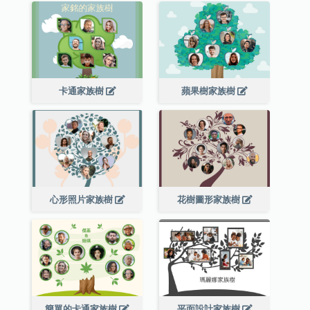
卡通家族樹
蘋果樹家族樹
心形照片家族樹
花樹圖形家族樹
簡單的卡通家族樹
平面設計家族樹