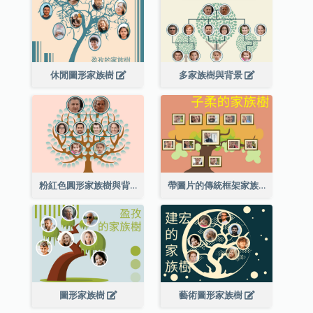
休閒圖形家族樹
多家族樹與背景
粉紅色圓形家族樹與背景
帶圖片的傳統框架家族樹
圖形家族樹
藝術圖形家族樹