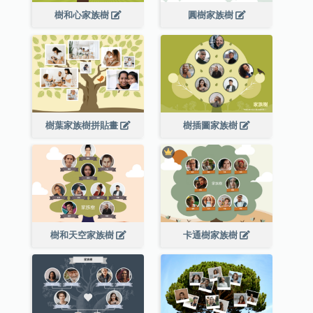
樹和心家族樹
圓樹家族樹
樹葉家族樹拼貼畫
樹插圖家族樹
樹和天空家族樹
卡通樹家族樹