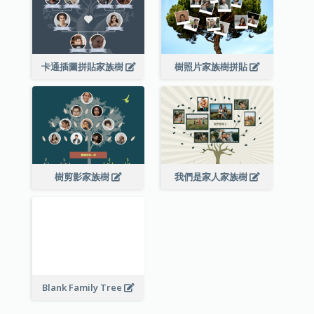
卡通插圖拼貼家族樹
樹照片家族樹拼貼
樹剪影家族樹
我們是家人家族樹
Blank Family Tree