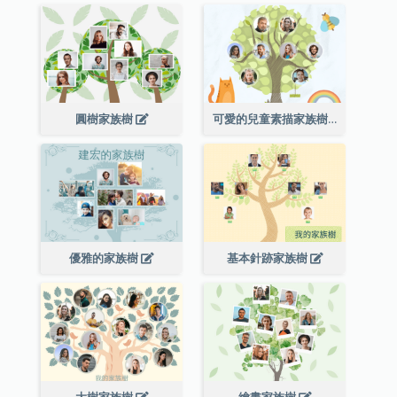
圓樹家族樹
可愛的兒童素描家族樹
優雅的家族樹
基本針跡家族樹