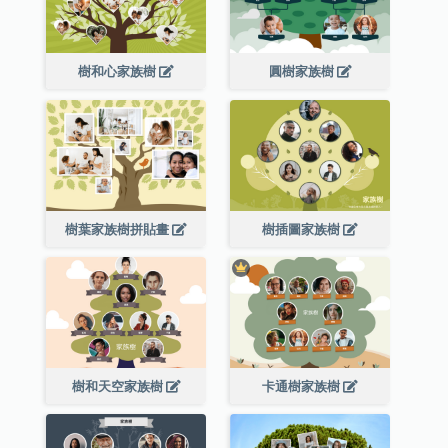
樹和心家族樹
圓樹家族樹
樹葉家族樹拼貼畫
樹插圖家族樹
樹和天空家族樹
卡通樹家族樹