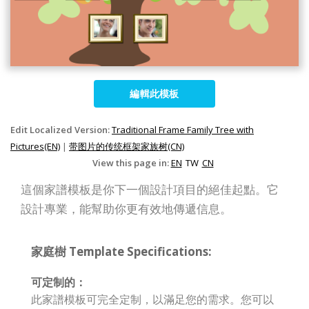
編輯此模板
Edit Localized Version:
Traditional Frame Family Tree with
Pictures(EN)
|
带图片的传统框架家族树(CN)
View this page in:
EN
TW
CN
這個家譜模板是你下一個設計項目的絕佳起點。它
設計專業，能幫助你更有效地傳遞信息。
家庭樹 Template Specifications:
可定制的：
此家譜模板可完全定制，以滿足您的需求。您可以