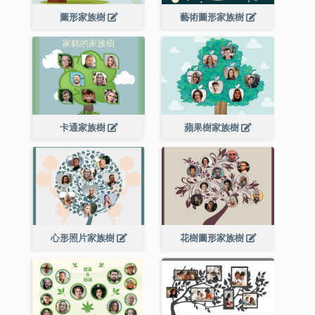
圖形家族樹
藝術圖形家族樹
卡通家族樹
蘋果樹家族樹
心形照片家族樹
花樹圖形家族樹