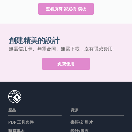
查看所有 家庭樹 模板
創建精美的設計
無需信用卡、無需合同、無需下載，沒有隱藏費用。
免費使用
產品
資源
PDF 工具套件
書籍/幻燈片
翻頁書本
設計/圖表