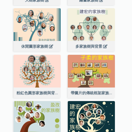
大樹家族樹
繪畫家族樹
休閒圖形家族樹
多家族樹與背景
粉紅色圓形家族樹與背景
帶圖片的傳統框架家族樹