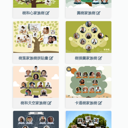
樹和心家族樹
圓樹家族樹
樹葉家族樹拼貼畫
樹插圖家族樹
樹和天空家族樹
卡通樹家族樹