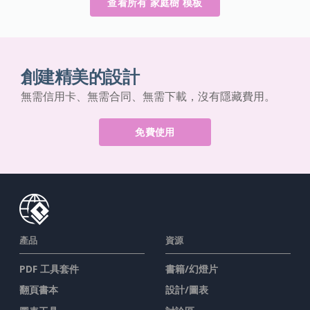
查看所有 家庭樹 模板
創建精美的設計
無需信用卡、無需合同、無需下載，沒有隱藏費用。
免費使用
產品
資源
PDF 工具套件
書籍/幻燈片
翻頁書本
設計/圖表