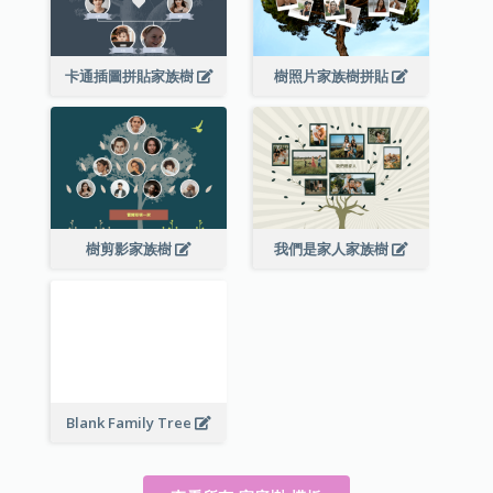
卡通插圖拼貼家族樹
樹照片家族樹拼貼
樹剪影家族樹
我們是家人家族樹
Blank Family Tree