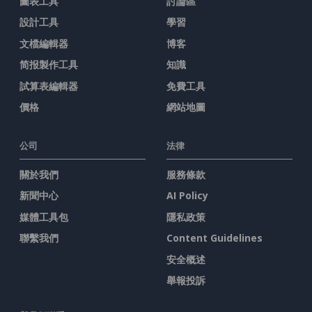
圖表工具
討論區
設計工具
學習
文檔編輯器
博客
简报製作工具
知識
試算表編輯器
免費工具
價格
網站地圖
公司
法律
關於我們
服務條款
新聞中心
AI Policy
媒體工具包
隱私政策
聯繫我們
Content Guidelines
安全概述
舉報投訴