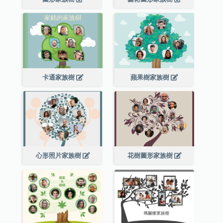
卡通家族樹
蘋果樹家族樹
心形照片家族樹
花樹圖形家族樹