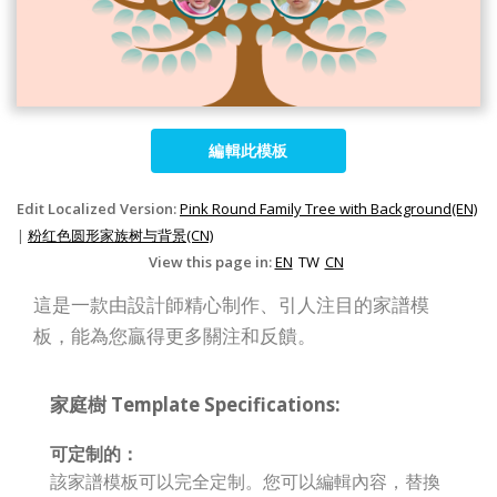
編輯此模板
Edit Localized Version:
Pink Round Family Tree with Background(EN)
|
粉红色圆形家族树与背景(CN)
View this page in:
EN
TW
CN
這是一款由設計師精心制作、引人注目的家譜模
板，能為您贏得更多關注和反饋。
家庭樹 Template Specifications:
可定制的：
該家譜模板可以完全定制。您可以編輯內容，替換