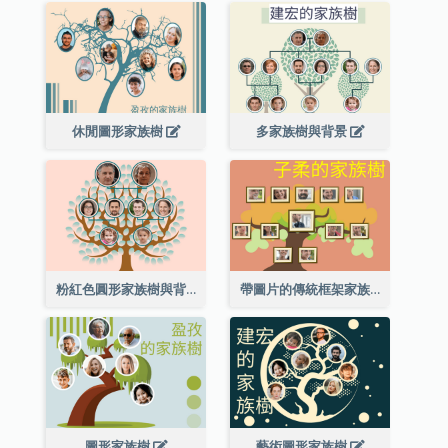
休閒圖形家族樹
多家族樹與背景
粉紅色圓形家族樹與背景
帶圖片的傳統框架家族樹
圖形家族樹
藝術圖形家族樹