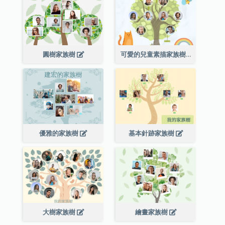
圓樹家族樹
可愛的兒童素描家族樹
優雅的家族樹
基本針跡家族樹
大樹家族樹
繪畫家族樹