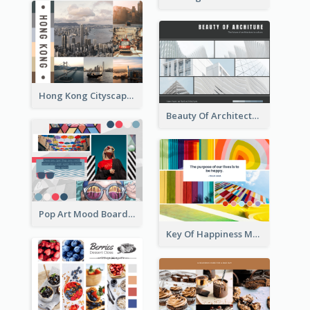
Hong Kong Cityscape Mood Board
Beauty Of Architecture Mood Board
Pop Art Mood Board
Key Of Happiness Mood Board