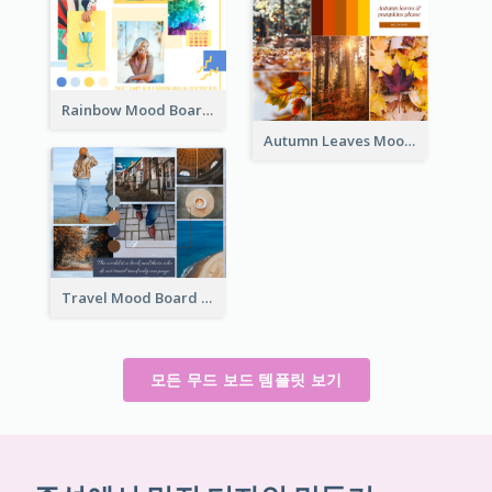
Rainbow Mood Board
Autumn Leaves Mood Board
Travel Mood Board
모든 무드 보드 템플릿 보기