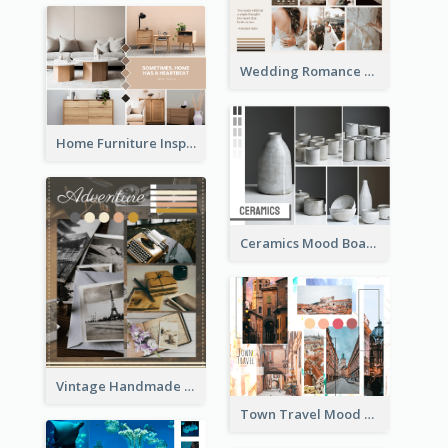
Wedding Romance Mood Board
Home Furniture Inspiration Mood Board
Ceramics Mood Board
Vintage Handmade Mood Board
Town Travel Mood Board