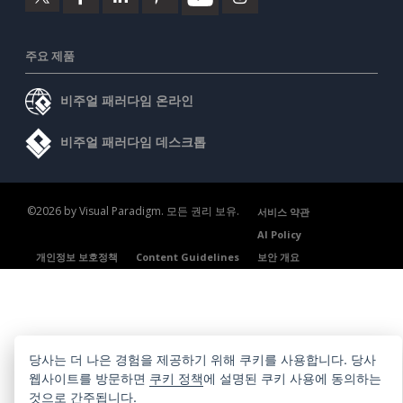
주요 제품
비주얼 패러다임 온라인
비주얼 패러다임 데스크톱
©2026 by Visual Paradigm. 모든 권리 보유.
서비스 약관
AI Policy
개인정보 보호정책
Content Guidelines
보안 개요
당사는 더 나은 경험을 제공하기 위해 쿠키를 사용합니다. 당사
웹사이트를 방문하면
쿠키 정책
에 설명된 쿠키 사용에 동의하는
것으로 간주됩니다.