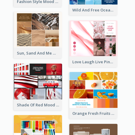
Fashion Style Mood Board
Wild And Free Ocean Mood Board
Sun, Sand And Me Mood Board
Love Laugh Live Pink Mood Board
Shade Of Red Mood Board
Orange Fresh Fruits Mood Board