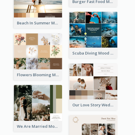
Burger Fast Food Mood Board
Beach In Summer Mood Board
Scuba Diving Mood Board
Flowers Blooming Mood Board
Our Love Story Wedding Mood Board
We Are Married Mood Board