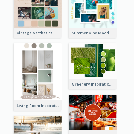
Vintage Aesthetics Mood Board
Summer Vibe Mood Board
Greenery Inspiration Mood Board
Living Room Inspiration Mood Board