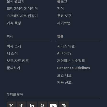
문서 편집기
블로그
프레젠테이션 메이커
지식
스프레드시트 편집기
무료 도구
가격 책정
사이트맵
회사
법률
회사 소개
서비스 약관
새 소식
AI Policy
보도 자료 키트
개인정보 보호정책
문의하기
Content Guidelines
보안 개요
악용 신고
우리를 찾아