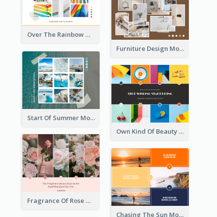
Over The Rainbow Mood Board
Furniture Design Mood Board
Start Of Summer Mood Board
Own Kind Of Beauty Mood Board
Fragrance Of Rose Mood Board
Chasing The Sun Mood Board