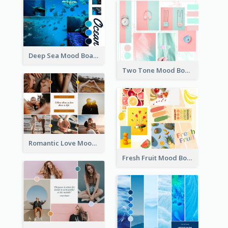
Deep Sea Mood Board
Two Tone Mood Board
Romantic Love Mood Board
Fresh Fruit Mood Board