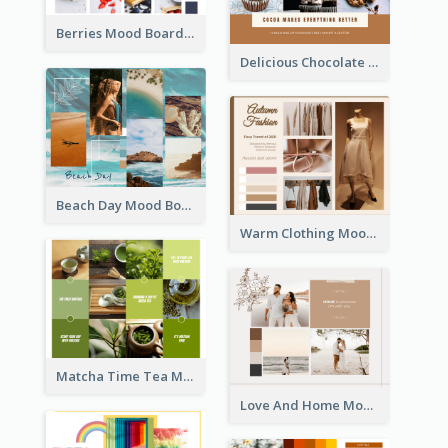
Berries Mood Board
Delicious Chocolate Mood Board
Beach Day Mood Board
Warm Clothing Mood Board
Matcha Time Tea Mood Board
Love And Home Mood Board