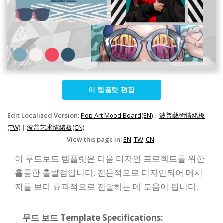
이 템플릿 편집
Edit Localized Version:
Pop Art Mood Board(EN)
|
波普藝術情緒板
(TW)
|
波普艺术情绪板(CN)
View this page in:
EN
TW
CN
이 무드보드 템플릿은 다음 디자인 프로젝트를 위한
훌륭한 출발점입니다. 전문적으로 디자인되어 메시
지를 보다 효과적으로 전달하는 데 도움이 됩니다.
무드 보드 Template Specifications: