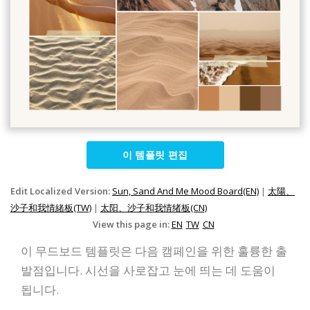
이 템플릿 편집
Edit Localized Version:
Sun, Sand And Me Mood Board(EN)
|
太陽、
沙子和我情緒板(TW)
|
太阳、沙子和我情绪板(CN)
View this page in:
EN
TW
CN
이 무드보드 템플릿은 다음 캠페인을 위한 훌륭한 출
발점입니다. 시선을 사로잡고 눈에 띄는 데 도움이
됩니다.