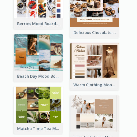
Berries Mood Board
Delicious Chocolate Mood Board
Beach Day Mood Board
Warm Clothing Mood Board
Matcha Time Tea Mood Board