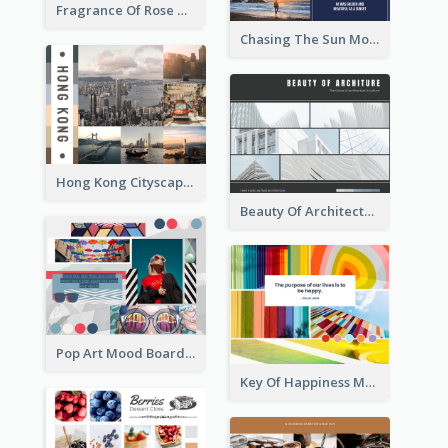
Fragrance Of Rose Mood Board
Chasing The Sun Mood Board
Hong Kong Cityscape Mood Board
Beauty Of Architecture Mood Board
Pop Art Mood Board
Key Of Happiness Mood Board