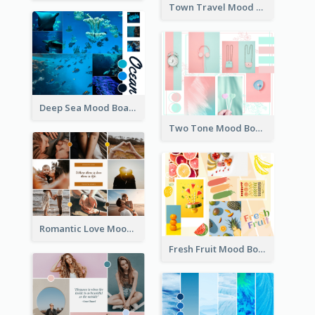
Town Travel Mood Board
Deep Sea Mood Board
Two Tone Mood Board
Romantic Love Mood Board
Fresh Fruit Mood Board