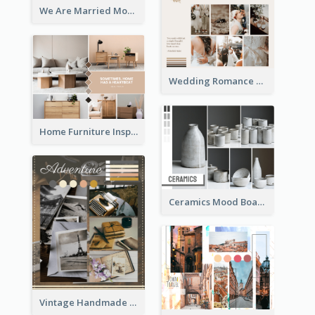
We Are Married Mood Board
Wedding Romance Mood Board
Home Furniture Inspiration Mood Board
Ceramics Mood Board
Vintage Handmade Mood Board