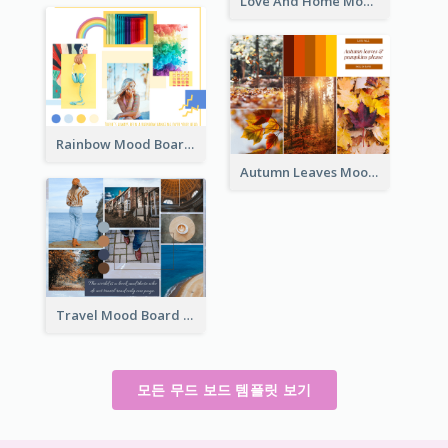
Love And Home Mood Board
Rainbow Mood Board
Autumn Leaves Mood Board
Travel Mood Board
모든 무드 보드 템플릿 보기