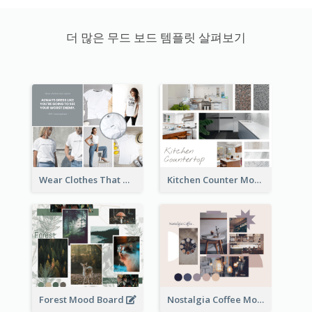
더 많은 무드 보드 템플릿 살펴보기
Wear Clothes That Matter Mood Board
Kitchen Counter Mood Board
Forest Mood Board
Nostalgia Coffee Mood Board