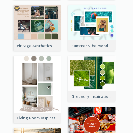
Vintage Aesthetics Mood Board
Summer Vibe Mood Board
Greenery Inspiration Mood Board
Living Room Inspiration Mood Board