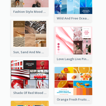
Fashion Style Mood Board
Wild And Free Ocean Mood Board
Sun, Sand And Me Mood Board
Love Laugh Live Pink Mood Board
Shade Of Red Mood Board
Orange Fresh Fruits Mood Board