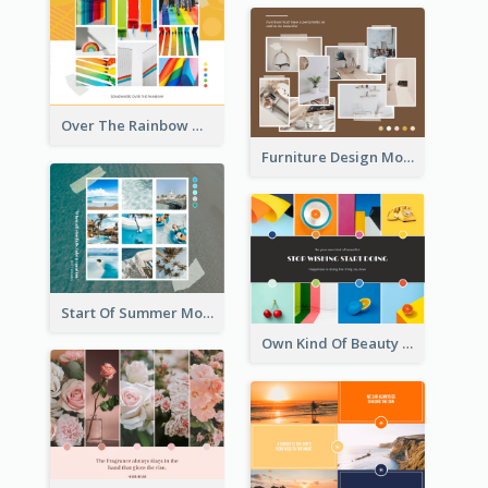
Over The Rainbow Mood Board
Furniture Design Mood Board
Start Of Summer Mood Board
Own Kind Of Beauty Mood Board