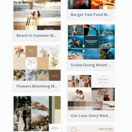
Burger Fast Food Mood Board
Beach In Summer Mood Board
Scuba Diving Mood Board
Flowers Blooming Mood Board
Our Love Story Wedding Mood Board