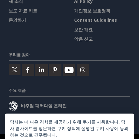
새 소식
AI Policy
보도 자료 키트
개인정보 보호정책
문의하기
Content Guidelines
보안 개요
악용 신고
우리를 찾아
주요 제품
비주얼 패러다임 온라인
비주얼 패러다임 데스크톱
당사는 더 나은 경험을 제공하기 위해 쿠키를 사용합니다. 당
사 웹사이트를 방문하면
쿠키 정책
에 설명된 쿠키 사용에 동의
하는 것으로 간주됩니다.