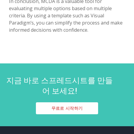
In conclusion, MCDA is a valuable tool for
evaluating multiple options based on multiple
criteria. By using a template such as Visual
Paradigm’s, you can simplify the process and make
informed decisions with confidence.
지금 바로 스프레드시트를 만들
어 보세요!
무료로 시작하기