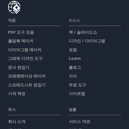
제품
리소스
PDF 도구 모음
책 / 슬라이드쇼
플립북 메이커
디자인 / 다이어그램
다이어그램 메이커
포럼
그래픽 디자인 도구
Learn
문서 편집기
블로그
프레젠테이션 메이커
지식
스프레드시트 편집기
무료 도구
가격 책정
사이트맵
회사
법률
회사 소개
서비스 약관