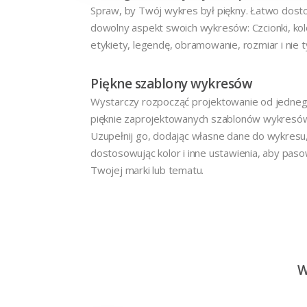
Spraw, by Twój wykres był piękny. Łatwo dost
dowolny aspekt swoich wykresów: Czcionki, kol
etykiety, legendę, obramowanie, rozmiar i nie t
Piękne szablony wykresów
Wystarczy rozpocząć projektowanie od jedneg
pięknie zaprojektowanych szablonów wykresó
Uzupełnij go, dodając własne dane do wykresu
dostosowując kolor i inne ustawienia, aby pas
Twojej marki lub tematu.
W