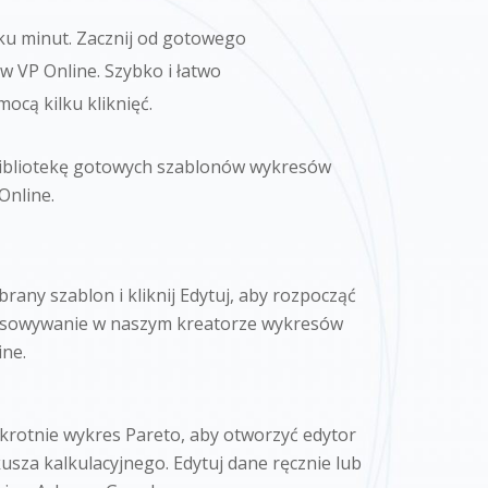
ku minut. Zacznij od gotowego
 VP Online. Szybko i łatwo
ocą kilku kliknięć.
bibliotekę gotowych szablonów wykresów
Online.
rany szablon i kliknij Edytuj, aby rozpocząć
osowywanie w naszym kreatorze wykresów
ine.
ukrotnie wykres Pareto, aby otworzyć edytor
usza kalkulacyjnego. Edytuj dane ręcznie lub