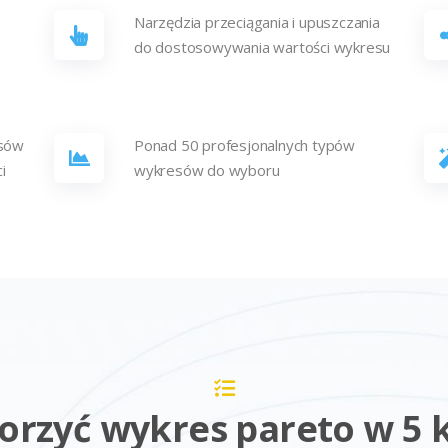
Narzędzia przeciągania i upuszczania
do dostosowywania wartości wykresu
esów
Ponad 50 profesjonalnych typów
i
wykresów do wyboru
worzyć wykres pareto w 5 