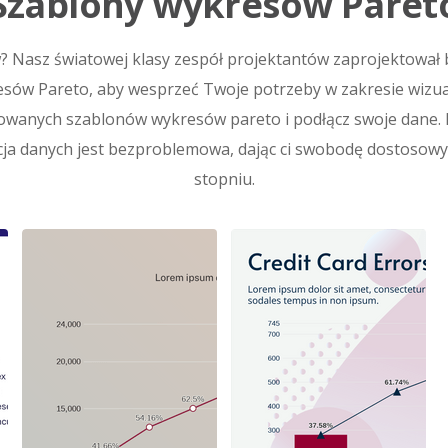
Szablony wykresów Paret
 Nasz światowej klasy zespół projektantów zaprojektował 
ów Pareto, aby wesprzeć Twoje potrzeby w zakresie wizuali
owanych szablonów wykresów pareto i podłącz swoje dane.
zacja danych jest bezproblemowa, dając ci swobodę dostoso
stopniu.