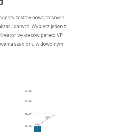
o
bogaty zestaw nowoczesnych i
zacji danych. Wybierz jeden z
 Kreator wykresów pareto VP
wywania szablonu w dowolnym