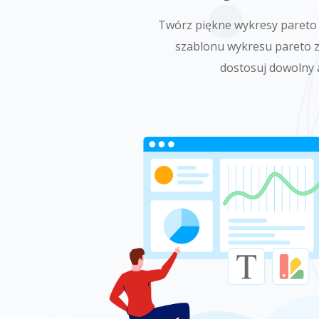
Twórz piękne wykresy pareto 
szablonu wykresu pareto z
dostosuj dowolny a