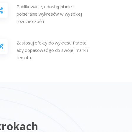
Publikowanie, udostępnianie i
pobieranie wykresów w wysokiej
rozdzielczości
Zastosuj efekty do wykresu Pareto,
aby dopasować go do swojej marki i
tematu.
krokach