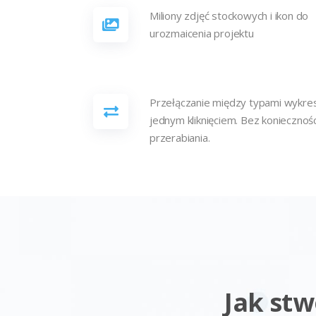
Miliony zdjęć stockowych i ikon do
urozmaicenia projektu
Przełączanie między typami wykr
jednym kliknięciem. Bez koniecznośc
przerabiania.
Jak st