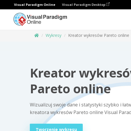
Visual Paradigm Online
Visual Paradigm Desktop
Wykresy
Kreator wykresów Pareto online
Kreator wykres
Pareto online
Wizualizuj swoje dane i statystyki szybko i ła
kreatora wykresów Pareto online Visual Para
Tworzenie wykresu