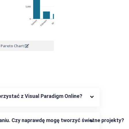
Pareto Chart
orzystać z Visual Paradigm Online?
niu. Czy naprawdę mogę tworzyć świetne projekty?