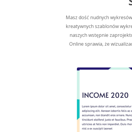
Masz dość nudnych wykresów?
kreatywnych szablonów wykres
naszych wstępnie zaprojekt
Online sprawia, że wizuali