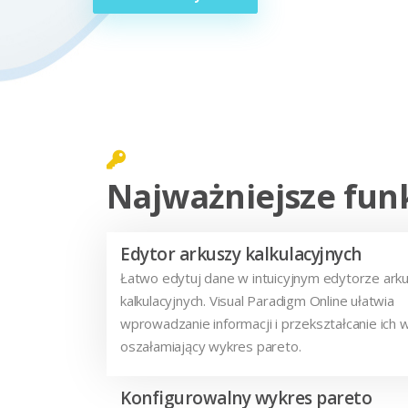
Najważniejsze fun
Edytor arkuszy kalkulacyjnych
Łatwo edytuj dane w intuicyjnym edytorze ark
kalkulacyjnych. Visual Paradigm Online ułatwia
wprowadzanie informacji i przekształcanie ich 
oszałamiający wykres pareto.
Konfigurowalny wykres pareto