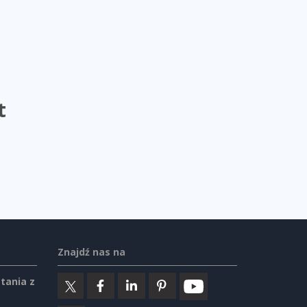
t
Znajdź nas na
tania z