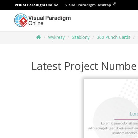
Visual Paradigm Online
Visual Paradigm Desktop
Wykresy
Szablony
360 Punch Cards
Latest Project Numb