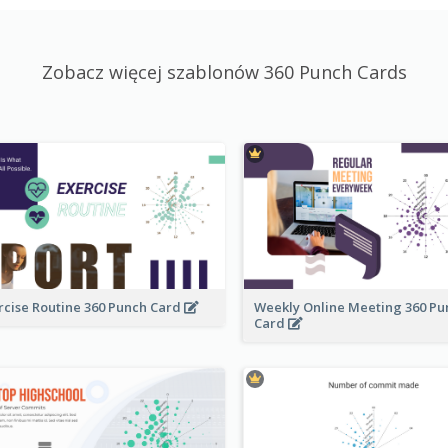
Zobacz więcej szablonów 360 Punch Cards
rcise Routine 360 Punch Card
Weekly Online Meeting 360 Pu
Card