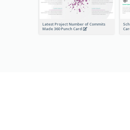
Latest Project Number of Commits
Sch
Made 360 Punch Card
Ca