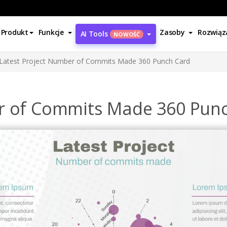
Produkt
Funkcje
Zasoby
Rozwiąz
AI Tools
NOWOŚĆ
Latest Project Number of Commits Made 360 Punch Card
er of Commits Made 360 Pun