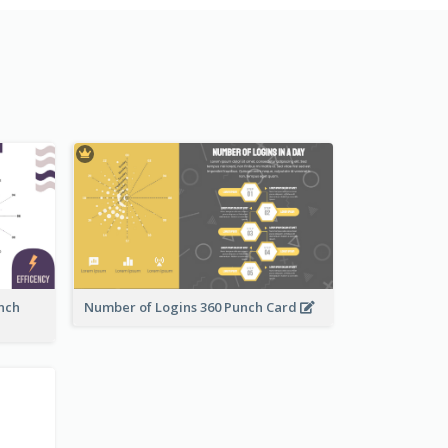
nch
Number of Logins 360 Punch Card