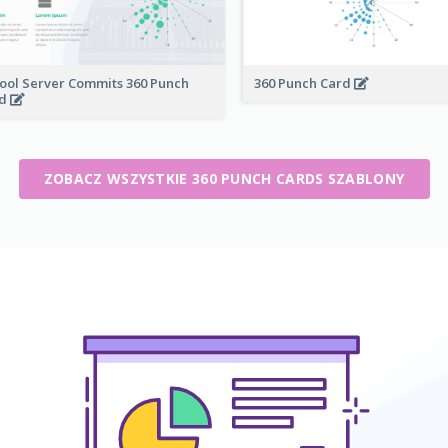
ool Server Commits 360 Punch
360 Punch Card
rd
ZOBACZ WSZYSTKIE 360 PUNCH CARDS SZABLONY