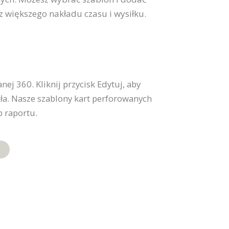
z większego nakładu czasu i wysiłku.
j 360. Kliknij przycisk Edytuj, aby
tła. Nasze szablony kart perforowanych
b raportu.