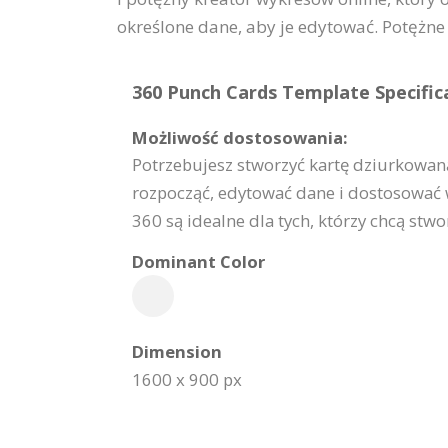
określone dane, aby je edytować. Potężne
360 Punch Cards Template Specific
Możliwość dostosowania:
Potrzebujesz stworzyć kartę dziurkowaną
rozpocząć, edytować dane i dostosować w
360 są idealne dla tych, którzy chcą stw
Dominant Color
Dimension
1600 x 900 px