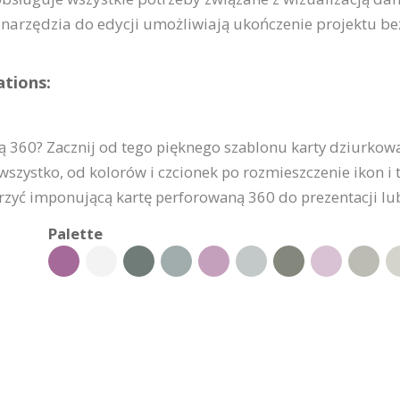
 narzędzia do edycji umożliwiają ukończenie projektu be
ations:
 360? Zacznij od tego pięknego szablonu karty dziurkowane
szystko, od kolorów i czcionek po rozmieszczenie ikon i 
orzyć imponującą kartę perforowaną 360 do prezentacji lu
Palette