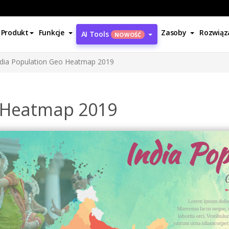
Produkt
Funkcje
Zasoby
Rozwiąz
AI Tools
NOWOŚĆ
ndia Population Geo Heatmap 2019
o Heatmap 2019