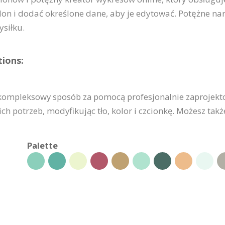
on i dodać określone dane, aby je edytować. Potężne na
ysiłku.
ions:
i kompleksowy sposób za pomocą profesjonalnie zaprojek
h potrzeb, modyfikując tło, kolor i czcionkę. Możesz takż
Palette