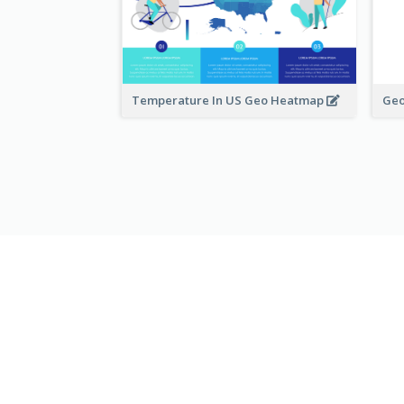
Temperature In US Geo Heatmap
Ge