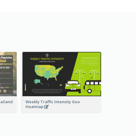
hailand
Weekly Traffic Intensity Geo
Heatmap