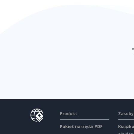
Produkt
Zasoby
Pakiet narzędzi PDF
Książka