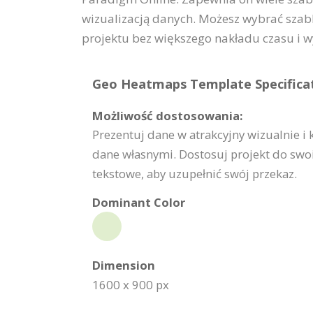
wizualizacją danych. Możesz wybrać szabl
projektu bez większego nakładu czasu i w
Geo Heatmaps Template Specificat
Możliwość dostosowania:
Prezentuj dane w atrakcyjny wizualnie 
dane własnymi. Dostosuj projekt do swoic
tekstowe, aby uzupełnić swój przekaz.
Dominant Color
Dimension
1600 x 900 px