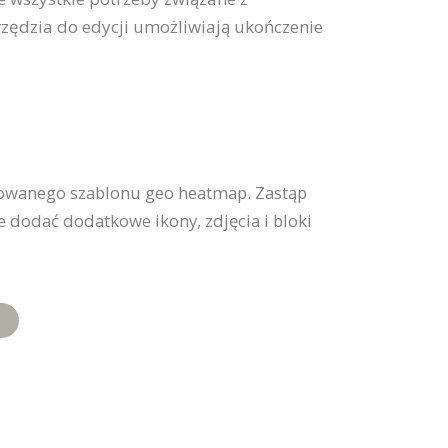
rzędzia do edycji umożliwiają ukończenie
towanego szablonu geo heatmap. Zastąp
e dodać dodatkowe ikony, zdjęcia i bloki