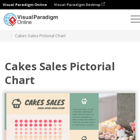
Visual Paradigm Online
Visual Paradigm Desktop
Wykresy
Szablony
Wykresy obrazkowe
Cakes Sales Pictorial Chart
Cakes Sales Pictorial
Chart