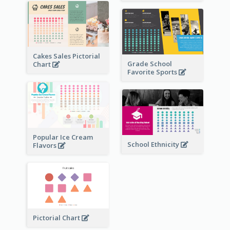
Cakes Sales Pictorial
Grade School
Chart
Favorite Sports
Popular Ice Cream
School Ethnicity
Flavors
Pictorial Chart