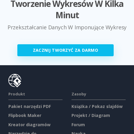
Tworzenie Wykresów W Kilka
Minut
Przekształcanie Danych W Imponujące Wykresy
ZACZNIJ TWORZYĆ ZA DARMO
Produkt
Zasoby
Pakiet narzędzi PDF
Książka / Pokaz slajdów
Flipbook Maker
Projekt / Diagram
Kreator diagramów
Forum
Narzędzie do
Nauka