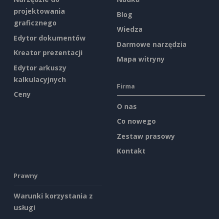
projektowania
Blog
graficznego
Wiedza
Edytor dokumentów
Darmowe narzędzia
Kreator prezentacji
Mapa witryny
Edytor arkuszy
kalkulacyjnych
Firma
Ceny
O nas
Co nowego
Zestaw prasowy
Kontakt
Prawny
Warunki korzystania z
usługi